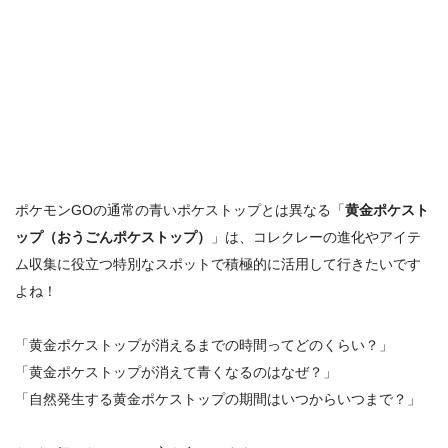
ポケモンGOの通常の青いポケストップとは異なる「
黄金ポケスト
ップ（おうごんポケストップ）
」は、コレクレーの進化やアイテ
ム収集に役立つ特別なスポットで積極的に活用して行きたいです
よね！
「黄金ポケストップが消えるまでの時間ってどのくらい？」
「黄金ポケストップ
が
消えて青くなるのはなぜ？」
「自然発生する黄金ポケストップの期間はいつからいつまで？」