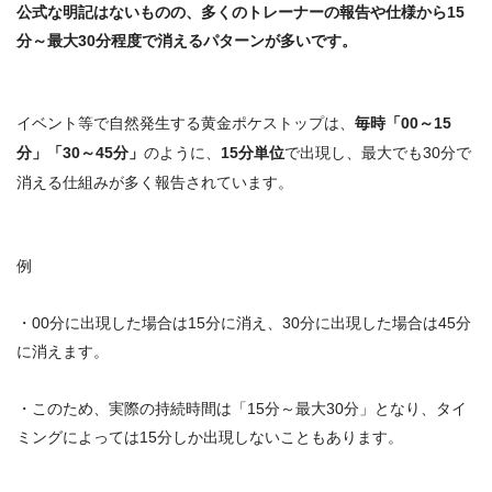
公式な明記はないものの、多くのトレーナーの報告や仕様から
15
分～最大30分程度
で消えるパターンが多いです。
イベント等で自然発生する黄金ポケストップは、
毎時「00～15
分」「30～45分」
のように、
15分単位
で出現し、
最大でも30分で
消える仕組み
が多く報告されています。
例
・00分に出現した場合は15分に消え、30分に出現した場合は45分
に消えます。
・このため、実際の持続時間は「
15分～最大30分
」となり、タイ
ミングによっては15分しか出現しないこともあります。