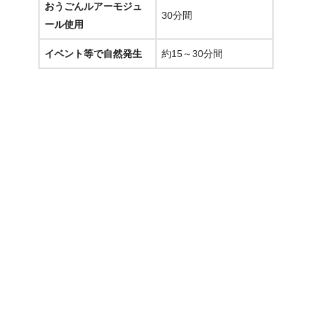
おうごんルアーモジュ
30分間
ール使用
イベント等で自然発生
約15～30分間