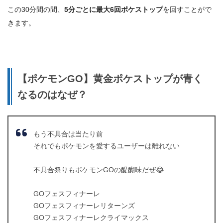
この30分間の間、
5分ごとに最大6回ポケストップ
を回すことがで
きます。
【ポケモンGO】黄金ポケストップが青く
なるのはなぜ？
もう不具合は当たり前
それでもポケモンを愛するユーザーは離れない
不具合祭りもポケモンGOの醍醐味だぜ😂
GOフェスフィナーレ
GOフェスフィナーレリターンズ
GOフェスフィナーレクライマックス