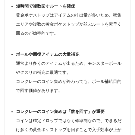
短時間で複数回すルートを確保
黄金ポケストップはアイテムの排出量が多いため、
密集
エリア
や
複数の黄金ポケストップが並ぶルート
を素早く
回るのが効率的です。
ボールや回復アイテムの大量補充
通常より多くのアイテムが出るため、モンスターボール
やクスリの補充に最適です。
コレクレーのコイン集めが終わっても、
ボール補給目的
で回す価値
があります。
コレクレーのコイン集めは「数を回す」が重要
コインは確定ドロップではなく
確率制
なので、できるだ
け多くの黄金ポケストップを回すことで入手効率が上が