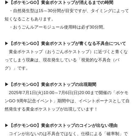
▶
【ポケモンGO】黄金ポケストップが消えるまでの時間
・自然発生型は15～30分間が目安ですが、タイミングによって
短くなることもあります。
・おうごんルアーモジュール使用時は必ず30分間。
▶
【ポケモンGO】黄金ポケストップ
が青くなる不具合について
黄金ポケストップ（おうごんポケストップ）に近づくと青くな
ってしまう現象は、現在発生している「視覚的な不具合（バ
グ）」です。
▶
【ポケモンGO】黄金ポケストップ
の出現期間
2025年7月1日(火)10:00～7月6日(日)20:00まで開催の「ポケモ
ンGO 9周年記念イベント」期間中は、イベントボーナスとして自
然発生する黄金ポケストップが出現しています！
▶
【ポケモンGO】
黄金ポケストップのコインが出ない理由
コインが出ないのは不具合ではなく、仕様による「確率制」で