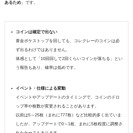
あるため
」です。
コインは確定で出ない
黄金ポケストップを回しても、コレクレーのコインは必
ず出るわけではありません。
体感として「10回回して2回くらいコインが落ちる」とい
う報告もあり、
確率は低め
です。
イベント・仕様による変動
イベントやアップデートのタイミングで、コインのドロ
ップ率や枚数が変更されることがあります。
以前は5～25枚（まれに777枚）など比較的多く出ていま
したが、アップデートで0～1枚、まれに5枚程度に調整さ
れたケースもあります。