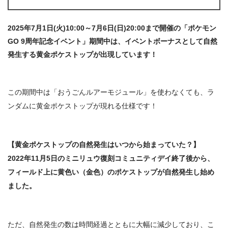
2025年7月1日(火)10:00～7月6日(日)20:00まで
開催の「ポケモン
GO 9周年記念イベント」期間中は、イベントボーナスとして
自然
発生する黄金ポケストップが出現
しています！
この期間中は「おうごんルアーモジュール」を使わなくても、ラ
ンダムに黄金ポケストップが現れる仕様です！
【黄金ポケストップの自然発生はいつから始まっていた？】
2022年11月5日のミニリュウ復刻コミュニティデイ終了後から、
フィールド上に黄色い（金色）のポケストップが自然発生し始め
ました。
ただ、自然発生の数は
時間経過とともに大幅に減少
しており、こ