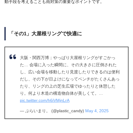
動手段を考えることも雨対策の重要なポイントです。
「その1」大屋根リングで快適に
大阪・関西万博；やっぱり大屋根リングがすごかっ
た… 会場に入った瞬間に、その大きさに圧倒された
し、広い会場を移動したり見渡したりできるのは便利
だし、その下が日よけになってベンチがたくさんあっ
たり、リングの上の芝生広場でゆったりと休憩した
り。何より木造の構造物自体が美しくて。…
pic.twitter.com/h6iVMjnLrA
— ぷらいまり。 (@plastic_candy)
May 4, 2025