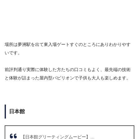
場所は夢洲駅を出て
東入場ゲートすぐのところにありわかりやす
いです。
前評判通り実際に体験した方たちの口コミもよく、最先端の技術
と体験が詰まった屋内型パビリオンで子供も大人も楽しめます。
日本館
【日本館グリーティングムービー】…