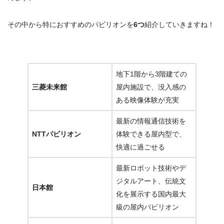
その中から特におすすめのパビリオンを
6つ
紹介していきますね！
地下1階から3階建ての
三菱未来館
屋内施設で、没入感の
ある映像体験が充実
最新の情報通信技術を
NTTパビリオン
体験できる屋内型で、
快適に過ごせる
最新ロボット技術やデ
ジタルアート、伝統文
日本館
化を展示する国内最大
級の屋内パビリオン