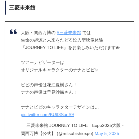
三菱未来館
大阪・関西万博の
#三菱未来館
では
生命の起源と未来をたどる没入型映像体験
『JOURNEY TO LIFE』をお楽しみいただけます💫
ツアーナビゲーターは
オリジナルキャラクターのナナとビビ✨
ビビの声優は花江夏樹さん！
ナナの声優は早見沙織さん！
ナナとビビのキャラクターデザインは…
pic.twitter.com/KUtI3SunS9
— 三菱未来館 JOURNEY TO LIFE｜Expo2025大阪・
関西万博【公式】 (@mitsubishiexpo)
May 5, 2025