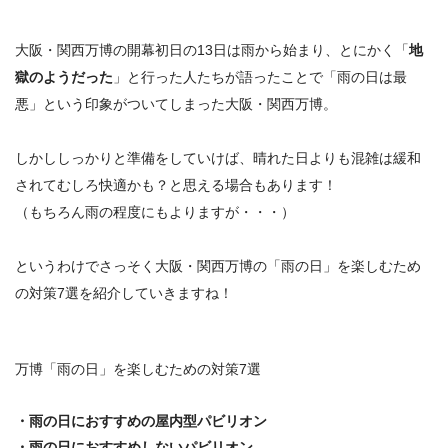
大阪・関西万博の開幕初日の13日は雨から始まり、とにかく「
地
獄のようだった
」と行った人たちが語ったことで「
雨の日は最
悪
」という印象がついてしまった大阪・関西万博。
しかししっかりと準備をしていけば、
晴れた日よりも混雑は緩和
されてむしろ快適かも？と思える場合もあります！
（もちろん雨の程度にもよりますが・・・）
というわけでさっそく大阪・関西万博の「雨の日」を楽しむため
の対策7選を紹介していきますね！
万博「雨の日」を楽しむための対策7選
・雨の日におすすめの屋内型パビリオン
・雨の日におすすめしないパビリオン