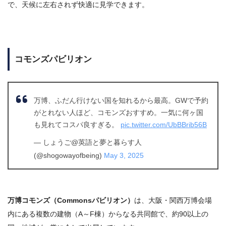
で、天候に左右されず快適に見学できます。
コモンズパビリオン
万博、ふだん行けない国を知れるから最高。GWで予約
がとれない人ほど、コモンズおすすめ。一気に何ヶ国
も見れてコスパ良すぎる。
pic.twitter.com/UbBBrib56B
— しょうご@英語と夢と暮らす人
(@shogowayofbeing)
May 3, 2025
万博コモンズ（Commonsパビリオン）
は、大阪・関西万博会場
内にある複数の建物（A～F棟）からなる共同館で、約90以上の