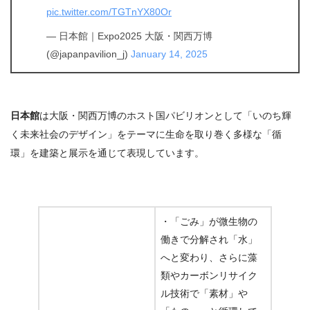
pic.twitter.com/TGTnYX80Or
— 日本館｜Expo2025 大阪・関西万博
(@japanpavilion_j)
January 14, 2025
日本館
は大阪・関西万博のホスト国パビリオンとして「いのち輝
く未来社会のデザイン」をテーマに生命を取り巻く多様な「循
環」を建築と展示を通じて表現しています。
・「ごみ」が微生物の
働きで分解され「水」
へと変わり、さらに藻
類やカーボンリサイク
ル技術で「素材」や