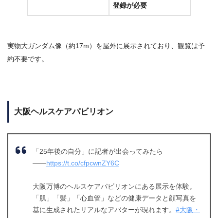
登録が必要
実物大ガンダム像（約17m）を屋外に展示されており、観覧は予
約不要です。
大阪ヘルスケアパビリオン
「25年後の自分」に記者が出会ってみたら
――
https://t.co/cfpcwnZY6C
大阪万博のヘルスケアパビリオンにある展示を体験。
「肌」「髪」「心血管」などの健康データと顔写真を
基に生成されたリアルなアバターが現れます。
#大阪・