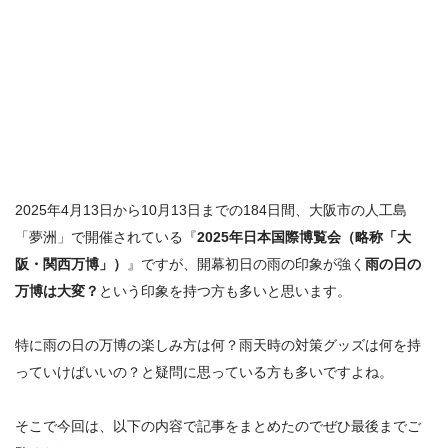
2025年4月13日から10月13日までの184日間、大阪市の人工島
「夢洲」で開催されている『
2025年日本国際博覧会（略称「大
阪・関西万博」）
』ですが、開幕初日の雨の印象が強く
雨の日の
万博は大変？
という印象を持つ方も多いと思います。
特に
雨の日の万博の楽しみ方は何？雨天時の対策グッズは何を持
っていけばいいの？
と疑問に思っている方も多いですよね。
そこで今回は、以下の内容で記事をまとめたのでぜひ最後までご