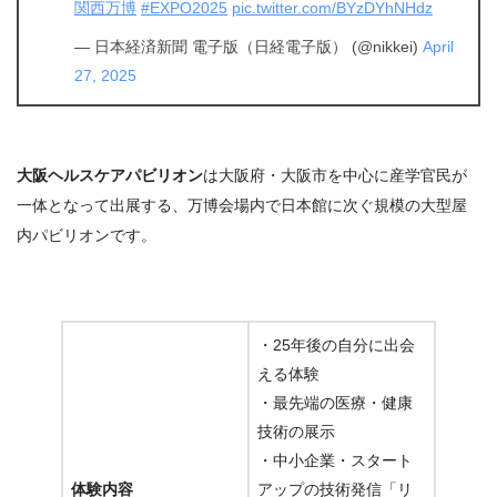
関西万博
#EXPO2025
pic.twitter.com/BYzDYhNHdz
— 日本経済新聞 電子版（日経電子版） (@nikkei)
April
27, 2025
大阪ヘルスケアパビリオン
は大阪府・大阪市を中心に産学官民が
一体となって出展する、万博会場内で日本館に次ぐ規模の大型屋
内パビリオンです。
・25年後の自分に出会
える体験
・最先端の医療・健康
技術の展示
・中小企業・スタート
体験内容
アップの技術発信「リ