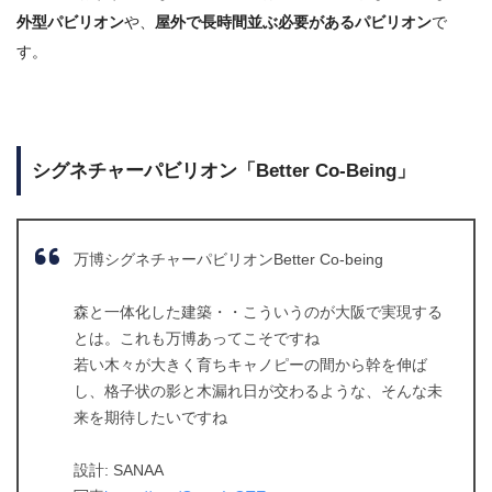
外型パビリオン
や、
屋外で長時間並ぶ必要があるパビリオン
で
す。
シグネチャーパビリオン「Better Co-Being」
万博シグネチャーパビリオンBetter Co-being
森と一体化した建築・・こういうのが大阪で実現する
とは。これも万博あってこそですね
若い木々が大きく育ちキャノピーの間から幹を伸ば
し、格子状の影と木漏れ日が交わるような、そんな未
来を期待したいですね
設計: SANAA