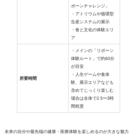
ボーンチャレンジ」
・アトリウムや循環型
生産システムの展示
・食と文化の体験エリ
ア
・メインの「リボーン
体験ルート」で約60分
が目安
・人生ゲームや食体
所要時間
験、展示エリアなども
含めてじっくり楽しむ
場合は全体で2.5〜3時
間程度
未来の自分や最先端の健康・医療体験を楽しめるのが大きな魅力