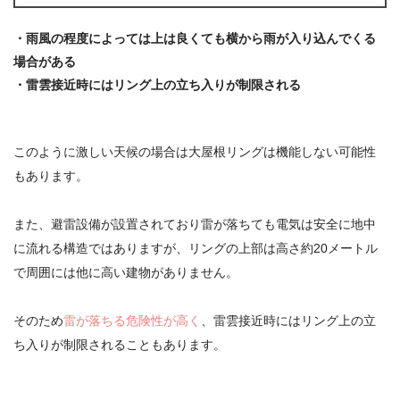
・雨風の程度によっては上は良くても横から雨が入り込んでくる
場合がある
・雷雲接近時にはリング上の立ち入りが制限される
このように
激しい天候の場合は大屋根リングは機能しない可能性
もあります。
また、避雷設備が設置されており雷が落ちても電気は安全に地中
に流れる構造ではありますが、リングの上部は高さ約20メートル
で周囲には他に高い建物がありません。
そのため
雷が落ちる危険性が高く
、雷雲接近時にはリング上の立
ち入りが制限されることもあります。