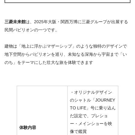
三菱未来館
は、2025年大阪・関西万博に三菱グループが出展する
民間パビリオンの一つです。
建物は「地上に浮かぶマザーシップ」のような独特のデザインで
地下空間からパビリオンを巡り、未知なる深海から宇宙まで「い
のち」をテーマにした壮大な旅を体験できます
・オリジナルデザイン
のシャトル「JOURNEY
TO LIFE」号に乗り込ん
だ設定で、プレショ
ー・メインショーを映
体験内容
像で鑑賞