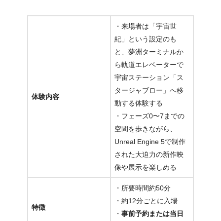
・来場者は「宇宙世
紀」という設定のも
と、夢洲ターミナルか
ら軌道エレベーターで
宇宙ステーション「ス
タージャブロー」へ移
体験内容
動する体験する
・フェーズ0〜7までの
空間を歩きながら、
Unreal Engine 5で制作
された大迫力の新作映
像や展示を楽しめる
・所要時間約50分
・約12分ごとに入場
特徴
・
事前予約または当日