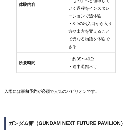
「もの」へと循環して
体験内容
いく過程をインスタレ
ーションで追体験
・3つの出入口から入り
方や出方を変えること
で異なる物語を体験で
きる
・約35〜40分
所要時間
・途中退館不可
入場には
事前予約が必須
で人気のパビリオンです。
ガンダム館（GUNDAM NEXT FUTURE PAVILION）