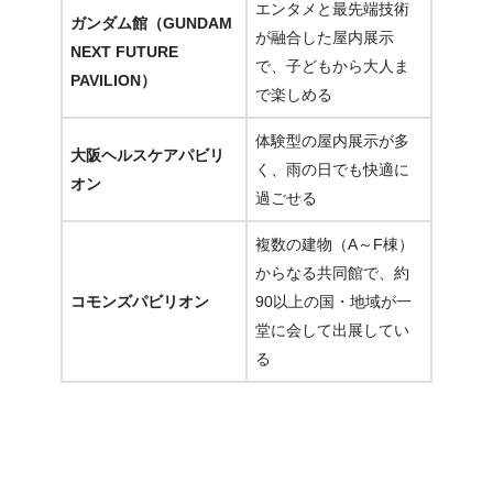
エンタメと最先端技術
ガンダム館（GUNDAM
が融合した屋内展示
NEXT FUTURE
で、子どもから大人ま
PAVILION）
で楽しめる
体験型の屋内展示が多
大阪ヘルスケアパビリ
く、雨の日でも快適に
オン
過ごせる
複数の建物（A～F棟）
からなる共同館で、約
コモンズパビリオン
90以上の国・地域が一
堂に会して出展してい
る