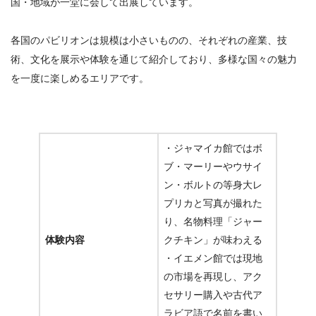
国・地域が一堂に会して出展しています。
各国のパビリオンは規模は小さいものの、それぞれの産業、技
術、文化を展示や体験を通じて紹介しており、多様な国々の魅力
を一度に楽しめるエリアです。
・ジャマイカ館ではボ
ブ・マーリーやウサイ
ン・ボルトの等身大レ
プリカと写真が撮れた
り、名物料理「ジャー
体験内容
クチキン」が味わえる
・イエメン館では現地
の市場を再現し、アク
セサリー購入や古代ア
ラビア語で名前を書い