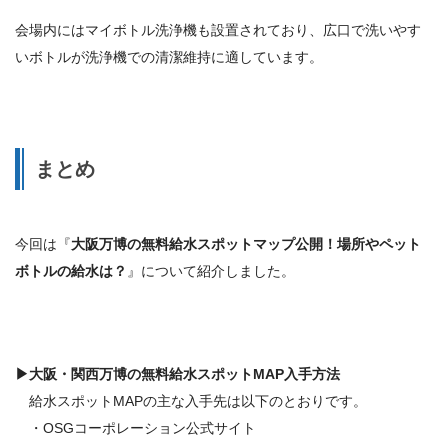
会場内にはマイボトル洗浄機も設置されており、広口で洗いやす
いボトルが洗浄機での清潔維持に適しています。
まとめ
今回は『
大阪万博の無料給水スポットマップ公開！場所やペット
ボトルの給水は？
』について紹介しました。
▶
大阪・関西万博の
無料給水スポットMAP
入手方法
給水スポットMAPの主な入手先は以下のとおりです。
・OSGコーポレーション公式サイト