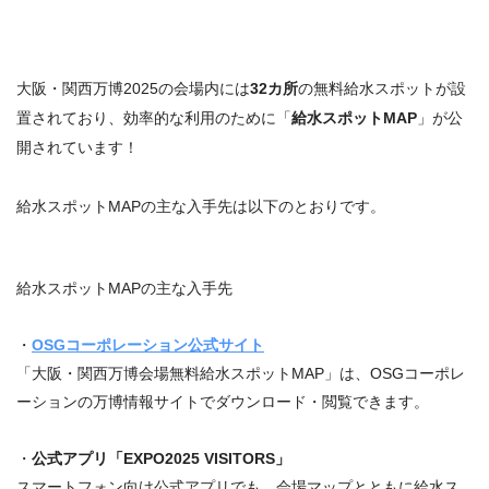
大阪・関西万博2025の会場内には
32カ所
の無料給水スポットが設
置されており、効率的な利用のために「
給水スポットMAP
」が公
開されています！
給水スポットMAPの主な入手先は以下のとおりです。
給水スポットMAPの主な入手先
・
OSGコーポレーション公式サイト
「大阪・関西万博会場無料給水スポットMAP」は、OSGコーポレ
ーションの万博情報サイトでダウンロード・閲覧できます。
・
公式アプリ「EXPO2025 VISITORS」
スマートフォン向け公式アプリでも、会場マップとともに給水ス