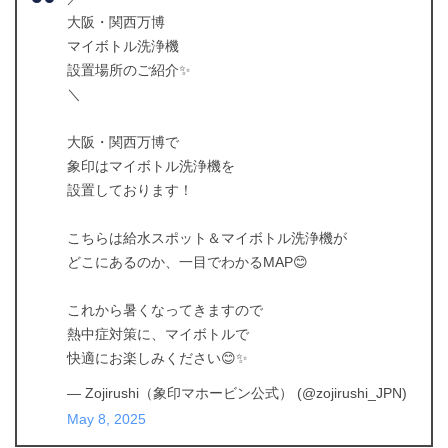
大阪・関西万博
マイボトル洗浄機
設置場所のご紹介✨
＼
大阪・関西万博で
象印はマイボトル洗浄機を
設置しております！
こちらは給水スポット＆マイボトル洗浄機が
どこにあるのか、一目でわかるMAP😊
これから暑くなってきますので
熱中症対策に、マイボトルで
快適にお楽しみください😊✨
— Zojirushi（象印マホービン公式） (@zojirushi_JPN)
May 8, 2025