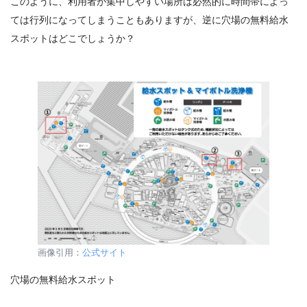
このように、利用者が集中しやすい場所は必然的に時間帯によっ
ては行列になってしまうこともありますが、
逆に
穴場の無料給水
スポット
はどこでしょうか？
画像引用：
公式サイト
穴場の無料給水スポット