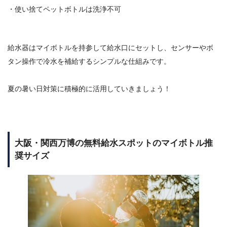
・使い捨てペットボトルは洗浄不可
給水器はマイボトルを持参して給水口にセットし、センサーやボ
タン操作で冷水を補給するシンプルな仕組みです。
夏の暑い日対策に積極的に活用していきましょう！
大阪・関西万博の無料給水スポットのマイボトル推
奨サイズ