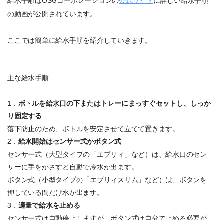
給水手順はOSGコーポレーションの
公式サイト
に詳しい給水手順
の動画が公開されています。
ここでは簡単に給水手順を紹介していきます。
主な給水手順
1．
ボトルを給水口の下またはトレーにまっすぐセットし、しっか
り固定する
落下防止のため、ボトルを安定させて立てて置きます。
2．
給水開始はセンサー式かボタン式
センサー式（大型タイプの「エブリィ」など）は、給水口のセン
サーに手をかざすと自動で冷水が出ます。
ボタン式（小型タイプの「エブリィスリム」など）は、ボタンを
押している間だけ水が出ます。
3．
適量で給水を止める
センサー式は自動停止しますが、ボタン式は自分で止める必要が