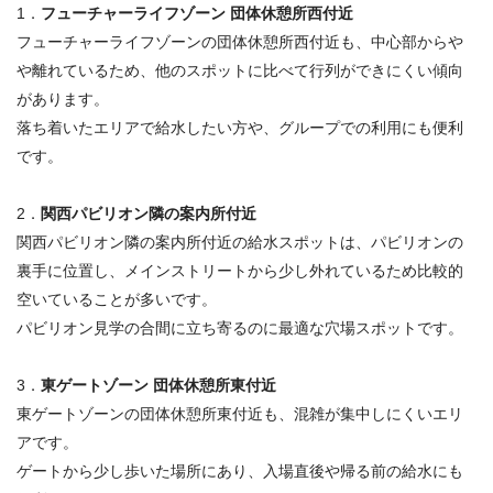
1．
フューチャーライフゾーン 団体休憩所西付近
フューチャーライフゾーンの団体休憩所西付近も、中心部からや
や離れているため、他のスポットに比べて行列ができにくい傾向
があります。
落ち着いたエリアで給水したい方や、グループでの利用にも便利
です。
2．
関西パビリオン隣の案内所付近
関西パビリオン隣の案内所付近の給水スポットは、パビリオンの
裏手に位置し、メインストリートから少し外れているため比較的
空いていることが多いです。
パビリオン見学の合間に立ち寄るのに最適な穴場スポットです。
3．
東ゲートゾーン 団体休憩所東付近
東ゲートゾーンの団体休憩所東付近も、混雑が集中しにくいエリ
アです。
ゲートから少し歩いた場所にあり、入場直後や帰る前の給水にも