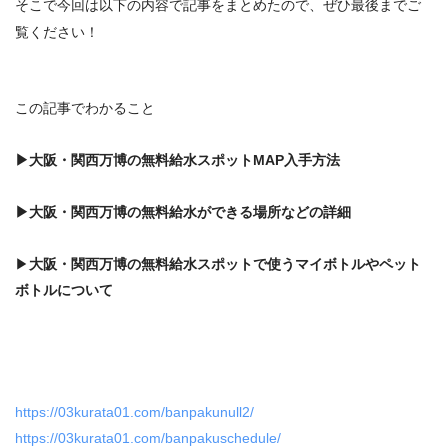
そこで今回は以下の内容で記事をまとめたので、ぜひ最後までご
覧ください！
この記事でわかること
▶
大阪・関西万博の
無料給水スポットMAP
入手方法
▶
大阪・関西万博の
無料給水
ができる場所などの詳細
▶
大阪・関西万博の
無料給水スポット
で使うマイボトルやペット
ボトルについて
https://03kurata01.com/banpakunull2/
https://03kurata01.com/banpakuschedule/