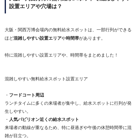
設置エリアや穴場は？
大阪・関西万博会場内の無料給水スポットは、一部行列ができる
ほど
混雑しやすい設置エリア
や
時間帯
があります。
特に混雑しやすい設置エリアや、時間帯をまとめました！
混雑しやすい無料給水スポット設置エリア
・
フードコート周辺
ランチタイムに多くの来場者が集中し、給水スポットに行列が発
生しやすい。
・
人気パビリオン近くの給水スポット
来場者の動線が重なるため、特に昼過ぎや午後の休憩時間帯に混
雑が目立つ。