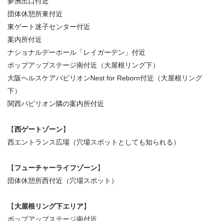
夢洲出口付近
団体休憩所東付近
東ゲート迷子センター付近
案内所付近
ナショナルデーホール「レイガーデン」付近
ポップアップステージ南付近（大屋根リング下）
大阪ヘルスケアパビリオンNest for Reborn付近（大屋根リング
下）
関西パビリオン隣の案内所付近
【
西ゲートゾーン
】
西エントランス広場（穴場スポットとしても知られる）
【
フューチャーライフゾーン
】
団体休憩所西付近（穴場スポット）
【
大屋根リング下エリア
】
ポップアップステージ南付近