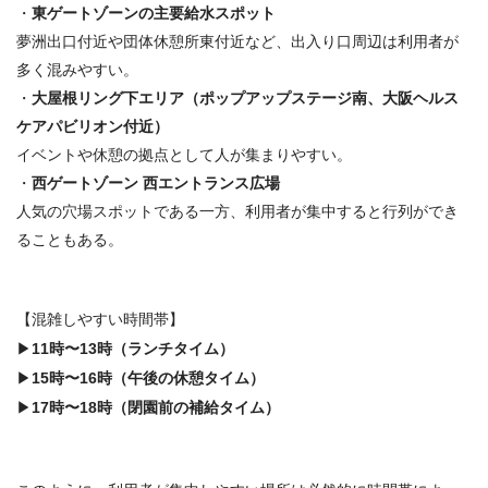
・
東ゲートゾーンの主要給水スポット
夢洲出口付近や団体休憩所東付近など、出入り口周辺は利用者が
多く混みやすい。
・
大屋根リング下エリア（ポップアップステージ南、大阪ヘルス
ケアパビリオン付近）
イベントや休憩の拠点として人が集まりやすい。
・
西ゲートゾーン 西エントランス広場
人気の穴場スポットである一方、利用者が集中すると行列ができ
ることもある。
【混雑しやすい時間帯】
▶
11時〜13時（ランチタイム）
▶
15時〜16時（午後の休憩タイム）
▶
17時〜18時（閉園前の補給タイム）