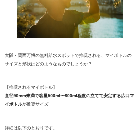
大阪・関西万博の無料給水スポットで推奨される、マイボトルの
サイズと形状はどのようなものでしょうか？
【推奨されるマイボトル】
直径90mm未満
で
容量500ml〜800ml程度
の
立てて安定する広口マ
イボトル
が推奨サイズ
詳細は以下のとおりです。