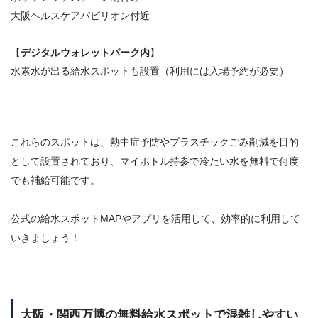
大阪ヘルスケアパビリオン付近
【
デジタルウォレットパーク内
】
水素水が出る給水スポットも設置（利用には入場予約が必要）
これらのスポットは、熱中症予防やプラスチックごみ削減を目的
として設置されており、マイボトル持参で冷たい水を無料で何度
でも補給可能です。
公式の給水スポットMAPやアプリを活用して、効率的に利用して
いきましょう！
大阪・関西万博の無料給水スポットで混雑しやすい