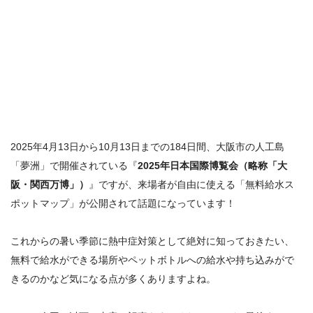
2025年4月13日から10月13日までの184日間、大阪市の人工島
「夢洲」で開催されている『
2025年日本国際博覧会（略称「大
阪・関西万博」）
』ですが、来場者が自由に使える「
無料給水ス
ポットマップ
」が公開されて話題になっています！
これからの暑い季節に熱中症対策として絶対に知っておきたい、
無料で給水ができる場所
や
ペットボトルへの給水や持ち込みがで
きるのか
など気になる点が多くありますよね。