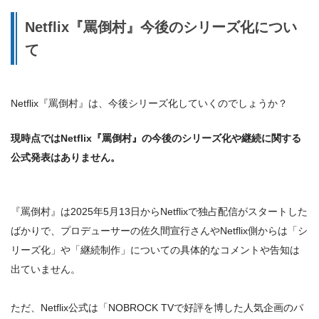
Netflix『罵倒村』今後のシリーズ化につい
て
Netflix『罵倒村』は、今後シリーズ化していくのでしょうか？
現時点ではNetflix『罵倒村』の今後のシリーズ化や継続に関する
公式発表はありません。
『罵倒村』は2025年5月13日からNetflixで独占配信がスタートした
ばかりで、プロデューサーの佐久間宣行さんやNetflix側からは「シ
リーズ化」や「継続制作」についての具体的なコメントや告知は
出ていません。
ただ、Netflix公式は「NOBROCK TVで好評を博した人気企画のパ