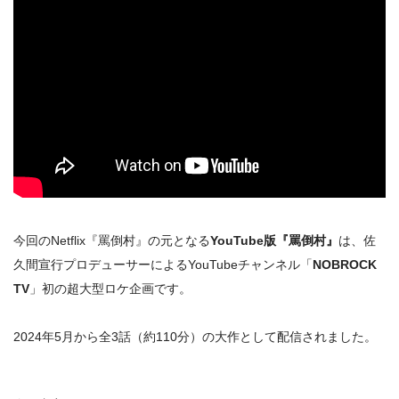
今回のNetflix『罵倒村』の元となる
YouTube版『罵倒村』
は、佐
久間宣行プロデューサーによるYouTubeチャンネル「
NOBROCK
TV
」初の超大型ロケ企画です。
2024年5月から全3話（約110分）の大作として配信されました。