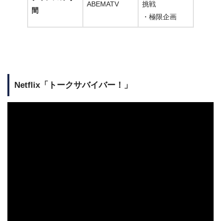
ABEMATV
挑戦
間
・極限企画
Netflix「トークサバイバー！」