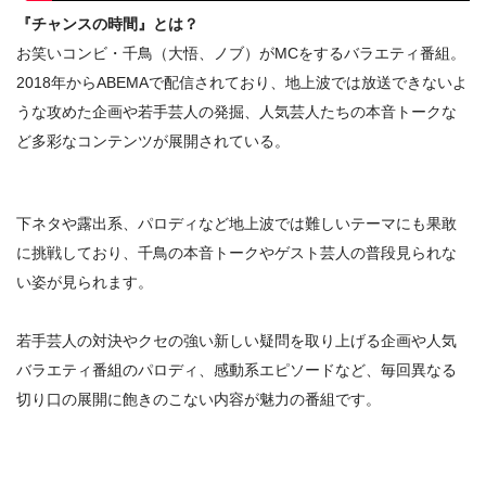
『チャンスの時間』とは？
お笑いコンビ・千鳥（大悟、ノブ）がMCをするバラエティ番組。
2018年からABEMAで配信されており、地上波では放送できないよ
うな攻めた企画や若手芸人の発掘、人気芸人たちの本音トークな
ど多彩なコンテンツが展開されている。
下ネタや露出系、パロディなど地上波では難しいテーマにも果敢
に挑戦しており、千鳥の本音トークやゲスト芸人の普段見られな
い姿が見られます。
若手芸人の対決やクセの強い新しい疑問を取り上げる企画や人気
バラエティ番組のパロディ、感動系エピソードなど、毎回異なる
切り口の展開に飽きのこない内容が魅力の番組です。