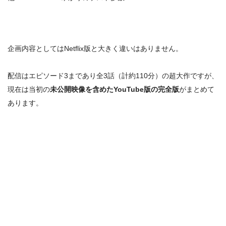
企画内容としてはNetflix版と大きく違いはありません。
配信はエピソード3まであり全3話（計約110分）の超大作ですが、
現在は当初の
未公開映像を含めたYouTube版の完全版
がまとめて
あります。