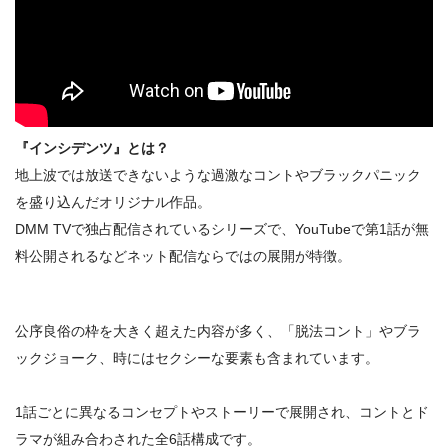
『インシデンツ』とは？
地上波では放送できないような過激なコントやブラックパニック
を盛り込んだオリジナル作品。
DMM TVで独占配信されているシリーズで、YouTubeで第1話が無
料公開されるなどネット配信ならではの展開が特徴。
公序良俗の枠を大きく超えた内容が多く、「脱法コント」やブラ
ックジョーク、時にはセクシーな要素も含まれています。
1話ごとに異なるコンセプトやストーリーで展開され、コントとド
ラマが組み合わされた全6話構成です。