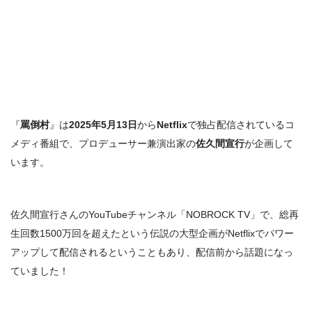
『
罵倒村
』は
2025年5月13日
から
Netflix
で独占配信されているコ
メディ番組で、プロデューサー兼演出家の
佐久間宣行
が企画して
います。
佐久間宣行さんのYouTubeチャンネル「NOBROCK TV」で、総再
生回数1500万回を超えたという伝説の大型企画がNetflixでパワー
アップして配信されるということもあり、配信前から話題になっ
ていました！