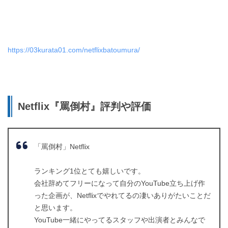
https://03kurata01.com/netflixbatoumura/
Netflix『罵倒村』
評判や評価
「罵倒村」Netflix
ランキング1位とても嬉しいです。
会社辞めてフリーになって自分のYouTube立ち上げ作
った企画が、Netflixでやれてるの凄いありがたいことだ
と思います。
YouTube一緒にやってるスタッフや出演者とみんなで