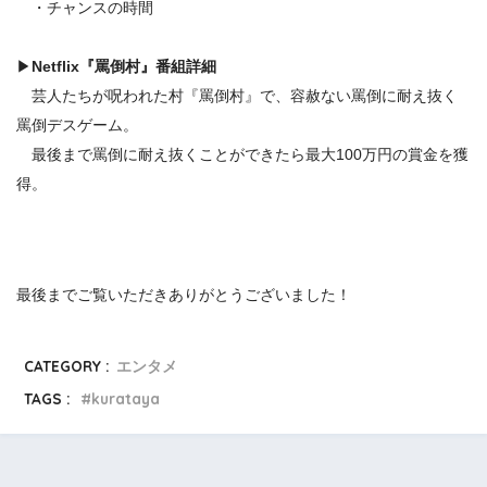
・チャンスの時間
▶
Netflix『罵倒村』
番組詳細
芸人たちが呪われた村『罵倒村』で、容赦ない罵倒に耐え抜く
罵倒デスゲーム。
最後まで罵倒に耐え抜くことができたら最大100万円の賞金を獲
得。
最後までご覧いただきありがとうございました！
CATEGORY :
エンタメ
TAGS :
kurataya