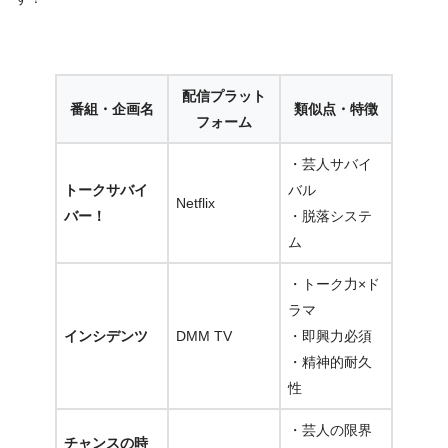
配信プラット
番組・企画名
類似点・特徴
フォーム
・芸人サバイ
トークサバイ
バル
Netflix
バー！
・脱落システ
ム
・トーク力×ド
ラマ
インシデンツ
DMM TV
・即興力必須
・精神的耐久
性
・芸人の限界
チャンスの時