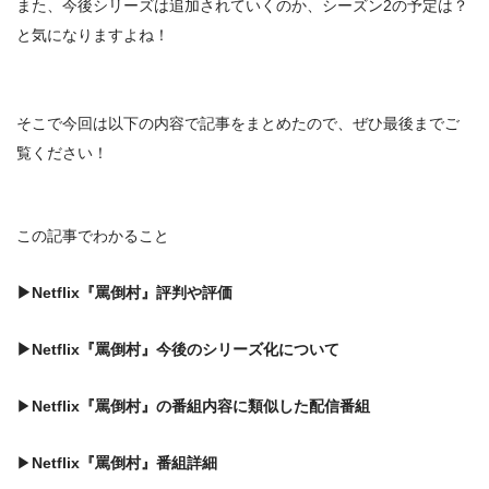
また、
今後シリーズは追加されていくのか
、
シーズン2の予定は？
と気になりますよね！
そこで今回は以下の内容で記事をまとめたので、ぜひ最後までご
覧ください！
この記事でわかること
▶
Netflix『罵倒村』
評判や評価
▶
Netflix『罵倒村』
今後のシリーズ化について
▶
Netflix『罵倒村』の番組内容に類似した配信番組
▶
Netflix『罵倒村』
番組詳細