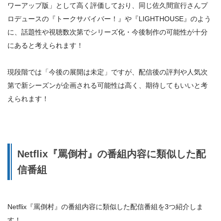
ワーアップ版」として高く評価しており、同じ佐久間宣行さんプ
ロデュースの『トークサバイバー！』や『LIGHTHOUSE』のよう
に、
話題性や視聴数次第で
シリーズ化・今後制作の可能性が十分
にある
と考えられます！
現段階では「今後の展開は未定」ですが、配信後の評判や人気次
第で新シーズンが企画される可能性は高く、期待してもいいと考
えられます！
Netflix『罵倒村』の番組内容に類似した配
信番組
Netflix『罵倒村』の番組内容に類似した配信番組を3つ紹介しま
す！