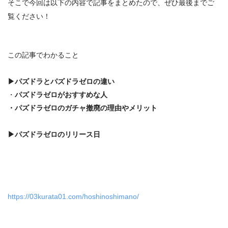
そこで今回は以下の内容で記事をまとめたので、ぜひ最後までご
覧ください！
この記事でわかること
▶
パズドラとパズドラゼロの違い
・
パズドラゼロがおすすめな人
・パズドラゼロのガチャ撤廃の理由やメリット
▶
パズドラ
ゼロの
リリース日
https://03kurata01.com/hoshinoshimano/