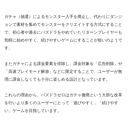
ガチャ（抽選）によるモンスター入手を廃止し、代わりにダンジ
ョンで素材を集めてモンスターをクリエイトする方式にすること
で、
初心者や過去にパズドラをやめていたリターンプレイヤーも
気軽に始めやすく、続けやすいゲームにすることが狙いのようで
す。
またガチャによる課金要素を排除し、課金対象を「広告削除」や
「高速プレイモード解放」などに限定することで、
ユーザーが無
理に課金しなくても十分に楽しめる設計となっています。
これらの理由から、パズドラゼロはガチャ撤廃という大胆な改革
を行いより多くのユーザーにとって「遊びやすく」「続けやす
い」ゲームを目指しています。