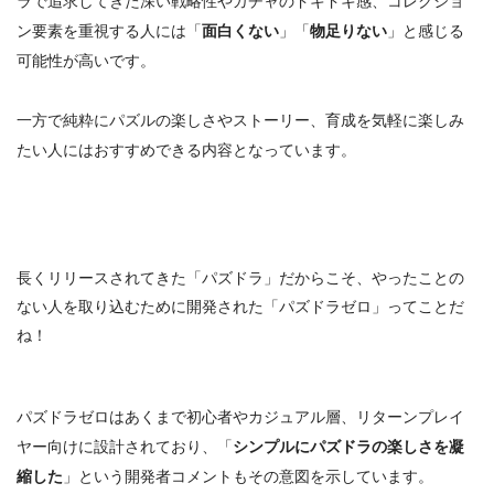
ラで追求してきた深い戦略性やガチャのドキドキ感、コレクショ
ン要素を重視する人には「
面白くない
」「
物足りない
」と感じる
可能性が高いです。
一方で純粋に
パズルの楽しさやストーリー、育成を気軽に楽しみ
たい人にはおすすめ
できる内容となっています。
長くリリースされてきた「パズドラ」だからこそ、やったことの
ない人を取り込むために開発された「パズドラゼロ」ってことだ
ね！
パズドラゼロはあくまで初心者やカジュアル層、リターンプレイ
ヤー向けに設計されており、「
シンプルにパズドラの楽しさを凝
縮した
」という開発者コメントもその意図を示しています。