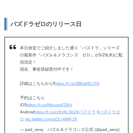
パズドラゼロのリリース日
本日放送でご紹介しました通り「パズドラ」シリーズ
の最新作『パズル＆ドラゴンズ ゼロ』が5/29(木)に配
信決定！
現在、事前登録受付中です！
詳細はこちらから❗
https://t.co/JBEwf4CJYA
予約はこちら
iOS
https://t.co/HkcuosFDbV
Android
https://t.co/crEzKLStrZ
#パズドラ
#パズドラゼ
ロ
pic.twitter.com/sOLr4MIF18
— pad_sexy パズル＆ドラゴンズ公式 (@pad_sexy)