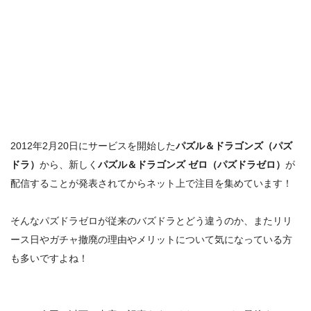
2012年2月20日にサービスを開始した
パズル＆ドラゴンズ（パズ
ドラ）
から、新しく
パズル＆ドラゴンズ ゼロ（パズドラゼロ）
が
配信することが発表されてからネット上で注目を集めています！
そんな
パズドラゼロが従来のバズドラとどう違うのか
、また
リリ
ース日
や
ガチャ撤廃の理由やメリット
について気になっている方
も多いですよね！