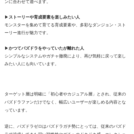
ンに合わせて遊べます。
▶
ストーリーや育成要素を楽しみたい人
モンスターを集めて育てる育成要素や、多彩なダンジョン・スト
ーリー進行が魅力です。
▶
かつてパズドラをやっていたが離れた人
シンプルなシステムやガチャ撤廃により、再び気軽に戻って楽し
みたい人にも向いています。
ターゲット層は明確に「
初心者やカジュアル層
」とされ、従来の
パズドラファンだけでなく、幅広いユーザーが楽しめる内容とな
っています。
逆に、
パズドラゼロはパズドラガチ勢にとっては、従来のパズド