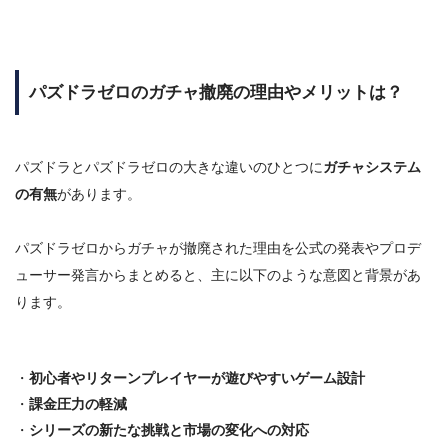
パズドラゼロのガチャ撤廃の理由やメリットは？
パズドラとパズドラゼロの大きな違いのひとつに
ガチャシステム
の有無
があります。
パズドラゼロからガチャが撤廃された理由を公式の発表やプロデ
ューサー発言からまとめると、主に以下のような意図と背景があ
ります。
・
初心者やリターンプレイヤーが遊びやすいゲーム設計
・
課金圧力の軽減
・
シリーズの新たな挑戦と市場の変化への対応