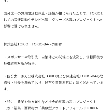
す。
国分太一の無期限活動休止・謹慎が報じられたことで、TOKIOと
しての音楽活動やテレビ出演、グループ名義のプロジェクトへの
影響は避けられません。
株式会社TOKIO・TOKIO-BAへの影響
・スポンサーや取引先、自治体との関係にも波及し、信頼回復や
危機管理対応が急務。
・国分太一さんは株式会社TOKIOおよび関連会社TOKIO-BAの取
締役・社長を務めており、経営や事業運営にも深く関わっていま
す。
・特に、農業や地方創生など社会的意義の高いプロジェクト
（例：福島・西郷村の「共創型アウトドアフィールドTOKIO-