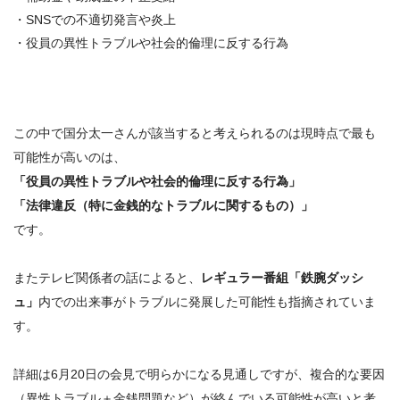
・SNSでの不適切発言や炎上
・役員の異性トラブルや社会的倫理に反する行為
この中で国分太一さんが該当すると考えられるのは現時点で最も
可能性が高いのは、
「役員の異性トラブルや社会的倫理に反する行為」
「法律違反（特に金銭的なトラブルに関するもの）」
です。
またテレビ関係者の話によると、
レギュラー番組「鉄腕ダッシ
ュ」
内での出来事が
トラブルに発展した可能性
も指摘されていま
す。
詳細は6月20日の会見で明らかになる見通しですが、複合的な要因
（異性トラブル＋金銭問題など）が絡んでいる可能性が高いと考