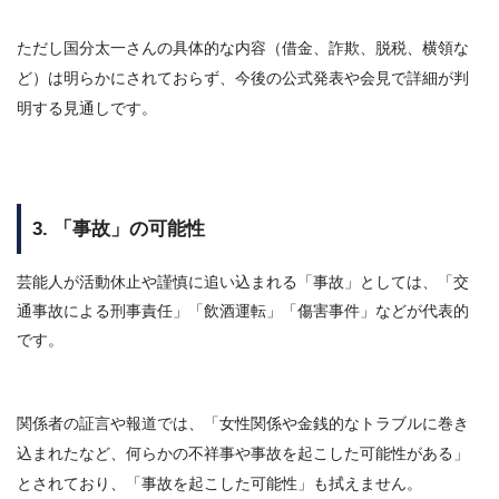
ただし国分太一さんの具体的な内容（借金、詐欺、脱税、横領な
ど）は明らかにされておらず、今後の公式発表や会見で詳細が判
明する見通しです。
3. 「事故」の可能性
芸能人が活動休止や謹慎に追い込まれる「事故」としては、「交
通事故による刑事責任」「飲酒運転」「傷害事件」などが代表的
です。
関係者の証言や報道では、「女性関係や金銭的なトラブルに巻き
込まれたなど、何らかの不祥事や事故を起こした可能性がある」
とされており、「事故を起こした可能性」も拭えません。