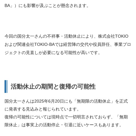
BA」）にも影響が及ぶことが懸念されます。
今回の国分太一さんの不祥事・活動休止により、株式会社TOKIO
および関連会社TOKIO-BAでは経営陣の交代や役員辞任、事業プロ
ジェクトの見直しが必要になる可能性が高いです。
活動休止の期間と復帰の可能性
国分太一さんは2025年6月20日にも「無期限の活動休止」を正式
に発表する見込みと報じられています。
復帰の可能性については現時点で一切明言されておらず、「無期
限休止」は事実上の活動停止・引退に近いケースもあります。