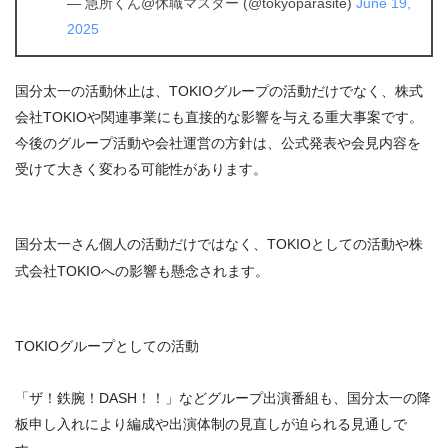
— 急所くん@休職マスター (@tokyoparasite)
June 19,
2025
国分太一の活動休止は、TOKIOグループの活動だけでなく、株式
会社TOKIOや関連事業にも直接的な影響を与える重大事案です。
今後のグループ活動や会社運営の方針は、公式発表や会見内容を
受けて大きく変わる可能性があります。
国分太一さん個人の活動だけではなく、TOKIOとしての活動や株
式会社TOKIOへの影響も懸念されます。
TOKIOグループとしての活動
「ザ！鉄腕！DASH！！」などグループ出演番組も、国分太一の降
板申し入れにより編成や出演体制の見直しが迫られる見通しで