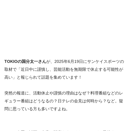
TOKIOの国分太一さん
が、2025年6月19日にサンケイスポーツの
取材で「
近日中に謹慎し、芸能活動を無期限で休止する可能性が
高い
」と報じられて話題を集めています！
突然の報道に、
活動休止や謹慎の理由はなぜ？料理番組などのレ
ギュラー番組はどうなるの？
日テレの会見は何時から？
など。疑
問に思っている方も多いですよね。