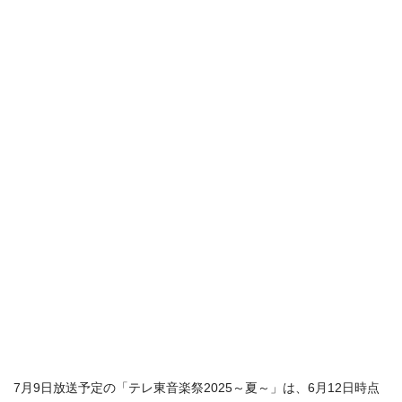
7月9日放送予定の「テレ東音楽祭2025～夏～」は、6月12日時点