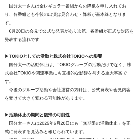
国分太一さんは全レギュラー番組からの降板を申し入れてお
り、各番組とも今後の出演は見合わせ・降板が基本線となりま
す。
6月20日の会見で公式な発表があり次第、各番組が正式な対応を
発表する流れです
▶
TOKIOとしての活動と株式会社TOKIOへの影響
国分太一の活動休止は、TOKIOグループの活動だけでなく、株
式会社TOKIOや関連事業にも直接的な影響を与える重大事案で
す。
今後のグループ活動や会社運営の方針は、公式発表や会見内容
を受けて大きく変わる可能性があります。
▶
活動休止の期間と復帰の可能性
国分太一さんは2025年6月20日にも「無期限の活動休止」を正
式に発表する見込みと報じられています。