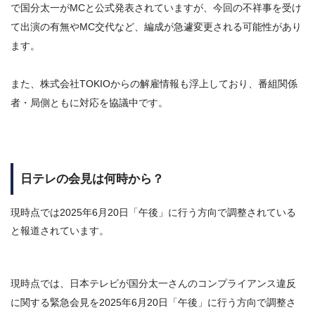
で国分太一がMCと公式発表されていますが、今回の不祥事を受け
て出演の有無やMC交代など、編成が急遽変更される可能性があり
ます。
また、株式会社TOKIOからの解雇情報も浮上しており、番組関係
者・局側ともに対応を協議中です。
日テレの会見は何時から？
現時点では
2025年6月20日「午後」に行う方向で調整されている
と報道されています。
現時点では、日本テレビが国分太一さんのコンプライアンス違反
に関する緊急会見を
2025年6月20日「午後」に行う方向で調整さ