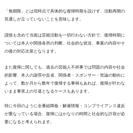
「無期限」とは現時点で具体的な復帰時期を設けず、活動再開の
見通しが立っていないことを意味します。
謹慎も含めて当面は芸能活動を一切行わない方針で、復帰時期に
ついては本人や関係各所の判断、社会的な状況、事案の内容やそ
の後の対応次第となります。
また復帰に関しても、過去の芸能人不祥事では問題の内容や社会
的影響、本人の謝罪や反省、関係者・スポンサー・世論の動向に
よって、数か月から数年で復帰する事例もあれば、復帰が叶わな
いまま事実上の引退となるケースもあります。
特に今回のように全番組降板・解雇情報・コンプライアンス違反
が重なっている場合、復帰にはかなりの時間と社会的な許容が必
要になると考えられます。