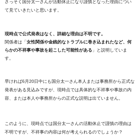
さっそく国分太一さんが活動休止になり謹慎となった理由につい
て見ていきたいと思います。
現時点で公式発表はなく、詳細な理由は不明です。
関係者は「
女性関係
や
金銭的なトラブル
に巻き込まれたなど、何
らかの不祥事や事故を起こした可能性がある
」と説明していま
す。
早ければ6月20日中にも国分太一さん本人または事務所から正式な
発表がある見込みですが、現時点では具体的な不祥事や事故の内
容、または本人や事務所からの正式な説明は出ていません。
このように、現時点では国分太一さんの活動休止で謹慎の理由は
不明ですが、不祥事の内容は何が考えられるのでしょうか？