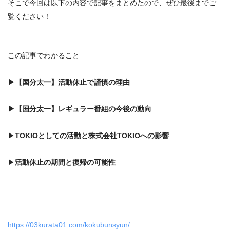
そこで今回は以下の内容で記事をまとめたので、ぜひ最後までご
覧ください！
この記事でわかること
▶
【国分太一】活動休止で謹慎の理由
▶
【国分太一】レギュラー番組の今後の動向
▶
TOKIOとしての活動と株式会社TOKIOへの影響
▶
活動休止の期間と復帰の可能性
https://03kurata01.com/kokubunsyun/