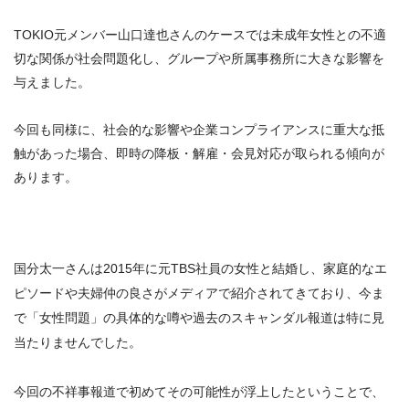
TOKIO元メンバー山口達也さんのケースでは未成年女性との不適
切な関係が社会問題化し、グループや所属事務所に大きな影響を
与えました。
今回も同様に、社会的な影響や企業コンプライアンスに重大な抵
触があった場合、即時の降板・解雇・会見対応が取られる傾向が
あります。
国分太一さんは2015年に元TBS社員の女性と結婚し、家庭的なエ
ピソードや夫婦仲の良さがメディアで紹介されてきており、今ま
で「女性問題」の具体的な噂や過去のスキャンダル報道は特に見
当たりませんでした。
今回の不祥事報道で初めてその可能性が浮上したということで、