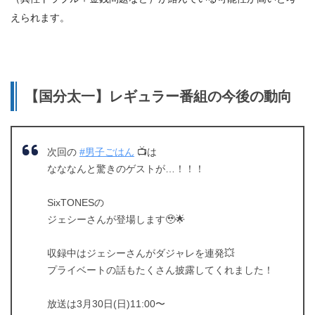
えられます。
【国分太一】レギュラー番組の今後の動向
次回の
#男子ごはん
📺は
なななんと驚きのゲストが…！！！
SixTONESの
ジェシーさんが登場します🥹🌟
収録中はジェシーさんがダジャレを連発💥
プライベートの話もたくさん披露してくれました！
放送は3月30日(日)11:00〜