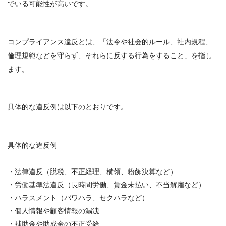
でいる可能性が高いです。
コンプライアンス違反とは、「法令や社会的ルール、社内規程、
倫理規範などを守らず、それらに反する行為をすること」を指し
ます。
具体的な違反例は以下のとおりです。
具体的な違反例
・法律違反（脱税、不正経理、横領、粉飾決算など）
・労働基準法違反（長時間労働、賃金未払い、不当解雇など）
・ハラスメント（パワハラ、セクハラなど）
・個人情報や顧客情報の漏洩
・補助金や助成金の不正受給