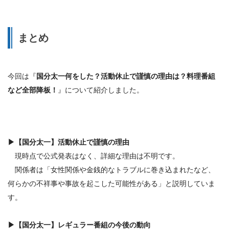
まとめ
今回は『
国分太一何をした？活動休止で謹慎の理由は？料理番組
など全部降板！
』について紹介しました。
▶
【国分太一】活動休止で謹慎の理由
現時点で公式発表はなく、詳細な理由は不明です。
関係者は「女性関係や金銭的なトラブルに巻き込まれたなど、
何らかの不祥事や事故を起こした可能性がある」と説明していま
す。
▶
【国分太一】レギュラー番組の今後の動向