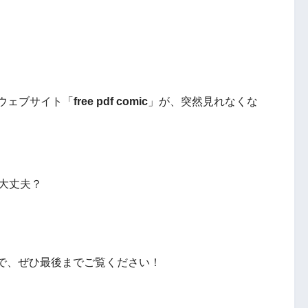
ウェブサイト「
free pdf comic
」が、突然見れなくな
染は大丈夫？
で、ぜひ最後までご覧ください！