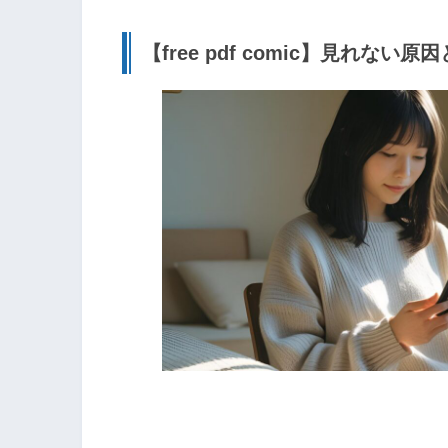
【free pdf comic】見れない原