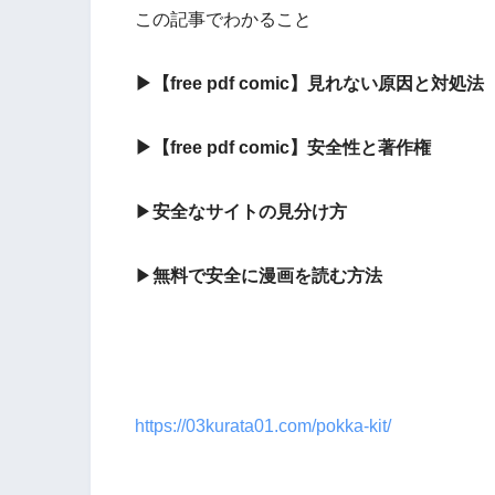
この記事でわかること
▶
【free pdf comic】見れない原因
と対処法
▶
【free pdf comic】安全性
と著作権
▶
安全なサイトの見分け方
▶
無料で安全に漫画を読む方法
https://03kurata01.com/pokka-kit/