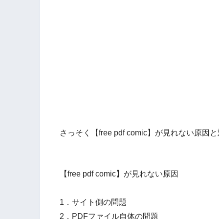
さっそく【free pdf comic】が見れな
【free pdf comic】が見れない原因
1．サイト側の問題
2．PDFファイル自体の問題