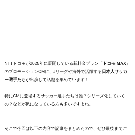
NTTドコモが2025年に展開している新料金プラン「
ドコモ MAX
」
のプロモーションCMに、Jリーグや海外で活躍する
日本人サッカ
ー選手たち
が出演して話題を集めています！
特に
CMに登場するサッカー選手たちは誰？シリーズ化していく
の
？
などが気になっている方も多いですよね。
そこで今回は以下の内容で記事をまとめたので、ぜひ最後までご