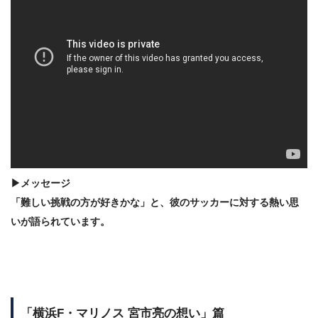
▶メッセージ
「難しい挑戦の方が好きかな」と、彼のサッカーに対する熱い思
いが語られています。
「横浜F・マリノス 宮市亮の想い」篇