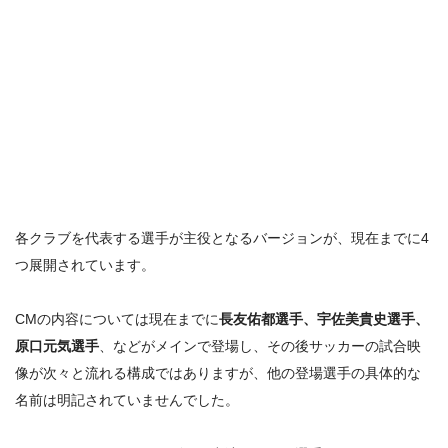
各クラブを代表する選手が主役となるバージョンが、現在までに4
つ展開されています。
CMの内容については現在までに
長友佑都選手、宇佐美貴史選手、
原口元気選手
、などがメインで登場し、その後サッカーの試合映
像が次々と流れる構成ではありますが、
他の登場選手の具体的な
名前は明記されていません
でした。