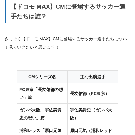
【ドコモ MAX】CMに登場するサッカー選
手たちは誰？
さっそく【ドコモ MAX】CMに登場するサッカー選手たちについ
て見ていきたいと思います！
CMシリーズ名
主な出演選手
FC東京「長友佑都の想
長友佑都（FC東京）
い」篇
ガンバ大阪「宇佐美貴
宇佐美貴史（ガンバ大
史の想い」篇
阪）
浦和レッズ「原口元気
原口元気（浦和レッド