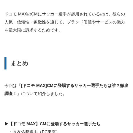
ドコモ MAXのCMにサッカー選手が起用されているのは、
彼らの
人気・信頼性・象徴性を通じて、ブランド価値やサービスの魅力
を最大限に訴求するためです。
まとめ
今回は『
[ドコモ MAX]CMに登場するサッカー選手たちは誰？徹底
調査！
』について紹介しました。
▶
【ドコモ MAX】CMに登場するサッカー選手たち
・長友佑都選手（FC東京）