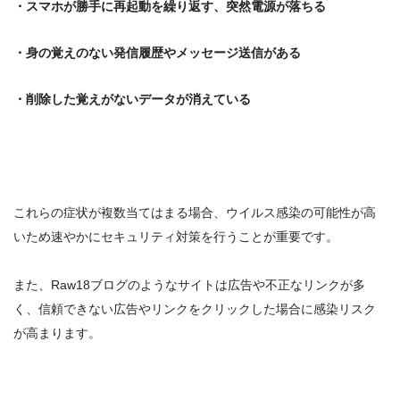
・スマホが勝手に再起動を繰り返す、突然電源が落ちる
・身の覚えのない発信履歴やメッセージ送信がある
・削除した覚えがないデータが消えている
これらの症状が複数当てはまる場合、
ウイルス感染の可能性が高
い
ため速やかにセキュリティ対策を行うことが重要です。
また、
Raw18ブログのようなサイトは
広告や不正なリンク
が多
く、信頼できない広告やリンクをクリックした場合に感染リスク
が高まります。