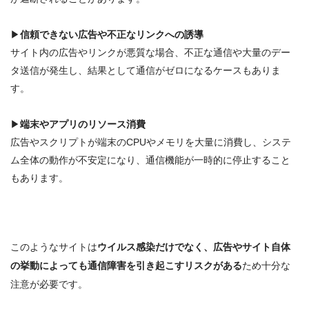
▶
信頼できない広告や不正なリンクへの誘導
サイト内の広告やリンクが悪質な場合、
不正な通信や大量のデー
タ送信が発生
し、結果として通信がゼロになるケースもありま
す
。
▶
端末やアプリのリソース消費
広告やスクリプトが
端末のCPUやメモリを大量に消費
し、システ
ム全体の動作が不安定になり、通信機能が一時的に停止すること
もあります
。
このようなサイトは
ウイルス感染だけでなく、広告やサイト自体
の挙動によっても通信障害を引き起こすリスクがある
ため十分な
注意が必要です。