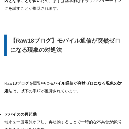
因となることが多い
ため、まずは基本的なトラブルシューティン
グを試すことが推奨されます。
【Raw18ブログ】モバイル通信が突然ゼロ
になる現象の対処法
Raw18ブログを閲覧中に
モバイル通信が突然ゼロになる現象の対
処法
は、以下の手順が推奨されています。
デバイスの再起動
端末を一度
電源オフし、再起動
することで一時的な不具合が解消