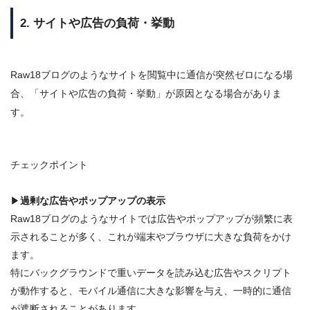
2. サイトや広告の負荷・挙動
Raw18ブログのようなサイトを閲覧中に通信が突然ゼロになる場
合、「サイトや広告の負荷・挙動」が原因となる場合がありま
す。
チェックポイント
▶
過剰な広告やポップアップの表示
Raw18ブログのようなサイトでは
広告やポップアップが頻繁に表
示される
ことが多く、これが端末やブラウザに大きな負荷をかけ
ます。
特にバックグラウンドで重いデータを読み込む広告やスクリプト
が動作すると、モバイル通信に大きな影響を与え、
一時的に通信
が遮断
されることがあります
。