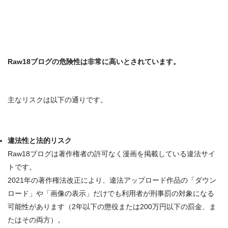
Raw18ブログの
危険性は非常に高い
とされています。
主なリスクは以下の通りです。
違法性と法的リスク
Raw18ブログは著作権者の許可なく漫画を掲載している
違法サイ
ト
です。
2021年の著作権法改正により、違法アップロード作品の「ダウン
ロード」や「画像の表示」だけでも
利用者が刑事罰の対象になる
可能性
があります（2年以下の懲役または200万円以下の罰金、ま
たはその両方）
。