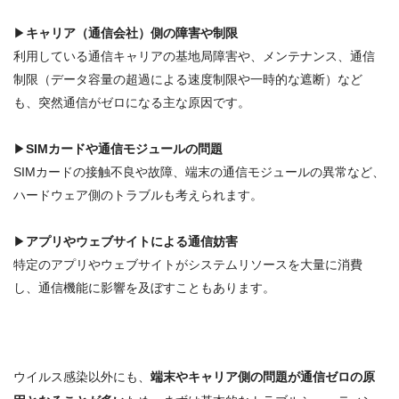
▶
キャリア（通信会社）側の障害や制限
利用している通信キャリアの基地局障害や、メンテナンス、通信
制限（データ容量の超過による速度制限や一時的な遮断）など
も、突然通信がゼロになる主な原因
です
。
▶
SIMカードや通信モジュールの問題
SIMカードの接触不良や故障、端末の通信モジュールの異常など、
ハードウェア側のトラブル
も考えられます
。
▶
アプリやウェブサイトによる通信妨害
特定のアプリやウェブサイトがシステムリソースを大量に消費
し、通信機能に影響を及ぼすこともあります。
ウイルス感染以外にも、
端末やキャリア側の問題が通信ゼロの原