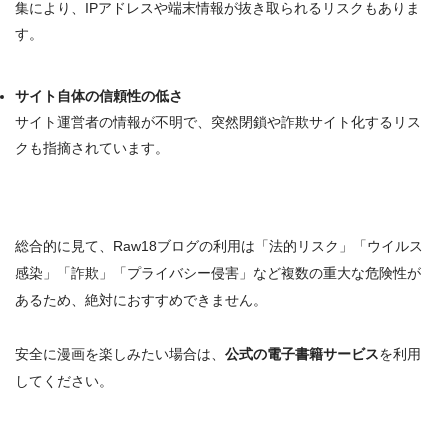
集により、
IPアドレスや端末情報が抜き取られるリスク
もありま
す
。
サイト自体の信頼性の低さ
サイト運営者の情報が不明で、
突然閉鎖や詐欺サイト化するリス
ク
も指摘されています。
総合的に見て、
Raw18ブログの利用は「法的リスク」「ウイルス
感染」「詐欺」「プライバシー侵害」など複数の重大な危険性が
あるため、
絶対におすすめできません
。
安全に漫画を楽しみたい場合は、
公式の電子書籍サービス
を利用
してください。