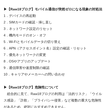
▶
【Raw18ブログ】モバイル通信が突然ゼロになる
現象の対処法
1．デバイスの再起動
2．SIMカードの確認・挿し直し
3．ネットワーク設定のリセット
4．機内モードのオン・オフ
5．Wi-Fiとモバイルデータの切り替え
6．APN（アクセスポイント名）設定の確認・リセット
7．優先ネットワークの変更
8．OSやアプリのアップデート
9．通信障害や速度制限の確認
10．キャリアやメーカーへの問い合わせ
▶
【Raw18ブログ】危険性
について
総合的に見て、Raw18ブログの利用は「法的リスク」「ウイル
ス感染」「詐欺」「プライバシー侵害」など複数の重大な危険性
があるため、絶対におすすめできません
。