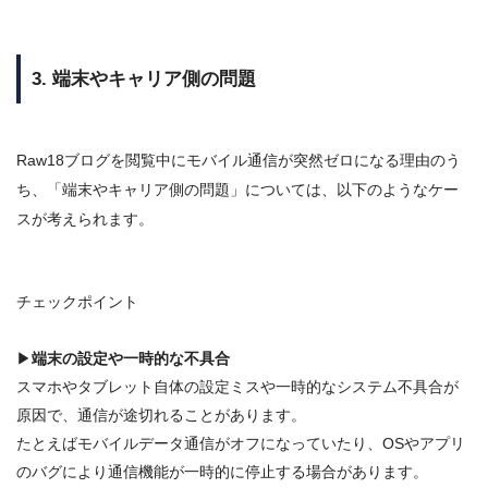
3. 端末やキャリア側の問題
Raw18ブログを閲覧中にモバイル通信が突然ゼロになる理由のう
ち、「端末やキャリア側の問題」については、以下のようなケー
スが考えられます。
チェックポイント
▶
端末の設定や一時的な不具合
スマホやタブレット自体の
設定ミスや一時的なシステム不具合が
原因
で、通信が途切れることがあります。
たとえば
モバイルデータ通信がオフ
になっていたり、
OSやアプリ
のバグ
により通信機能が一時的に停止する場合があります
。