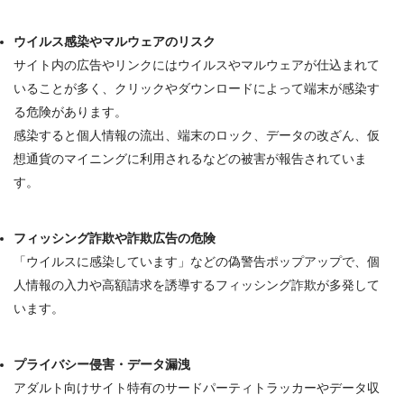
ウイルス感染やマルウェアのリスク
サイト内の広告やリンクには
ウイルスやマルウェアが仕込まれて
いる
ことが多く、クリックやダウンロードによって端末が感染す
る危険があります
。
感染すると個人情報の流出、端末のロック、データの改ざん、仮
想通貨のマイニングに利用されるなどの被害が報告されていま
す
。
フィッシング詐欺や詐欺広告の危険
「ウイルスに感染しています」などの偽警告ポップアップで、個
人情報の入力や高額請求を誘導する
フィッシング詐欺
が多発して
います
。
プライバシー侵害・データ漏洩
アダルト向けサイト特有のサードパーティトラッカーやデータ収