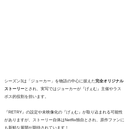
シーズン3は「ジョーカー」を物語の中心に据えた
完全オリジナル
ストーリー
とされ、実写ではジョーカーが『げぇむ』主催やラス
ボス的役割を担います。
『RETRY』の設定や未映像化の『げぇむ』が取り込まれる可能性
がありますが、ストーリー自体はNetflix独自とされ、原作ファンに
も新鮮な展開が期待されています！