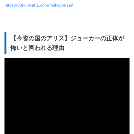
https://03kurata01.com/fnskayousai/
【今際の国のアリス】ジョーカーの正体が
怖いと言われる理由