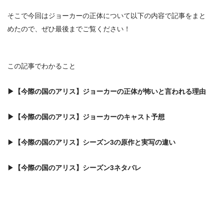
そこで今回はジョーカーの正体について以下の内容で記事をまと
めたので、ぜひ最後までご覧ください！
この記事でわかること
▶【
今際の国のアリス】ジョーカーの正体が怖いと言われる理由
▶
【
今際の国のアリス】ジョーカーの
キャスト予想
▶
【
今際の国のアリス】
シーズン3の原作と実写の違い
▶
【
今際の国のアリス】
シーズン3ネタバレ