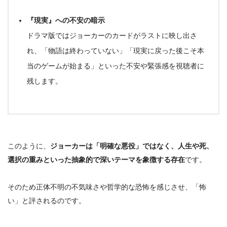
『現実』への不安の暗示
ドラマ版ではジョーカーのカードがラストに映し出さ
れ、
「物語は終わっていない」「現実に戻った後こそ本
当のゲームが始まる」
といった不安や緊張感を視聴者に
残します
。
このように、
ジョーカーは「明確な悪役」ではなく、人生や死、
選択の重みといった抽象的で深いテーマを象徴する存在
です。
そのため正体不明の不気味さや哲学的な恐怖を感じさせ、「怖
い」と評されるのです。