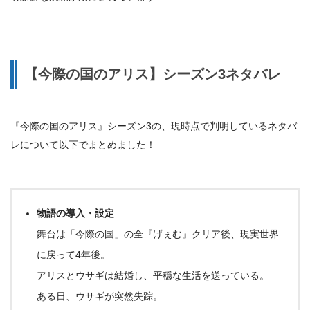
【今際の国のアリス】シーズン3ネタバレ
『今際の国のアリス』シーズン3の、現時点で判明しているネタバ
レについて以下でまとめました！
物語の導入・設定
舞台は「今際の国」の全『げぇむ』クリア後、
現実世界
に戻って4年後
。
アリスとウサギは結婚し、平穏な生活を送っている
。
ある日、
ウサギが突然失踪
。