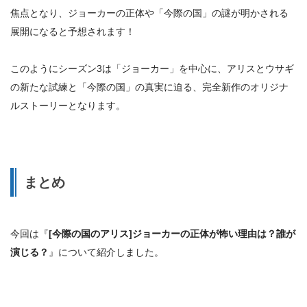
焦点となり、ジョーカーの正体や「今際の国」の謎が明かされる
展開になると予想されます！
このようにシーズン3は「ジョーカー」を中心に、アリスとウサギ
の新たな試練と「今際の国」の真実に迫る、
完全新作のオリジナ
ルストーリー
となります。
まとめ
今回は『
[今際の国のアリス]ジョーカーの正体が怖い理由は？誰が
演じる？
』について紹介しました。