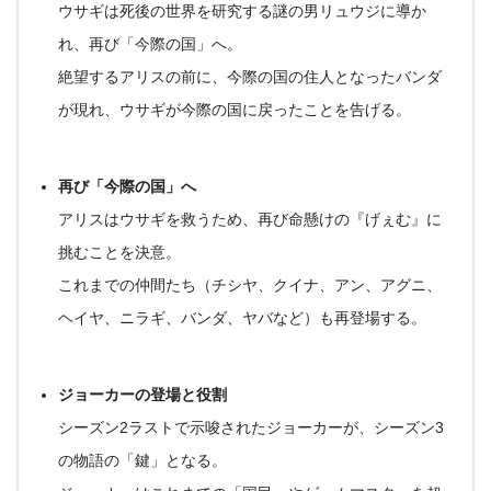
ウサギは死後の世界を研究する謎の男リュウジに導か
れ、再び「今際の国」へ
。
絶望するアリスの前に、今際の国の住人となったバンダ
が現れ、
ウサギが今際の国に戻ったことを告げる
。
再び「今際の国」へ
アリスはウサギを救うため、再び命懸けの『げぇむ』に
挑むことを決意
。
これまでの仲間たち（チシヤ、クイナ、アン、アグニ、
ヘイヤ、ニラギ、バンダ、ヤバなど）も再登場する
。
ジョーカーの登場と役割
シーズン2ラストで示唆された
ジョーカー
が、シーズン3
の物語の「鍵」となる
。