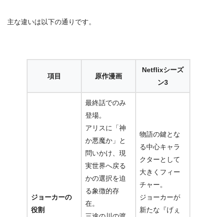
主な違いは以下の通りです。
Netflixシーズ
項目
原作漫画
ン3
最終話でのみ
登場。
アリスに
「神
物語の鍵とな
か悪魔か」
と
る中心キャラ
問いかけ、現
クターとして
実世界へ戻る
大きくフィー
かの選択を迫
チャー。
る象徴的存
ジョーカーの
ジョーカーが
在。
役割
新たな『げぇ
三途の川の渡