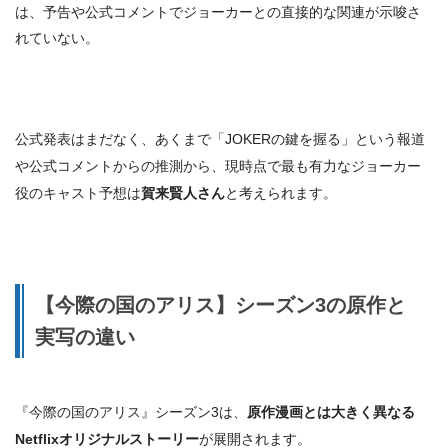
は、予告や公式コメントでジョーカーとの直接的な関連が示唆さ
れていない。
公式発表はまだなく、あくまで「JOKERの鍵を握る」という報道
や公式コメントからの推測から、
現時点で最も有力なジョーカー
役のキャスト予想は
賀来賢人さん
と考えられます。
【今際の国のアリス】シーズン3の原作と
実写の違い
『今際の国のアリス』シーズン3は、
原作漫画とは大きく異なる
Netflixオリジナルストーリー
が展開されます。