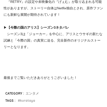
『RETRY』の設定や未映像化の『げぇむ』が取り込まれる可能
性がありますが、ストーリー自体はNetflix独自とされ、原作ファン
にも新鮮な展開が期待されています！
▶
【
今際の国のアリス】
シーズン3ネタバレ
シーズン3は「ジョーカー」を中心に、アリスとウサギの新たな
試練と「今際の国」の真実に迫る、完全新作のオリジナルストー
リーとなります。
最後までご覧いただきありがとうございました！
CATEGORY :
エンタメ
TAGS :
kurataya