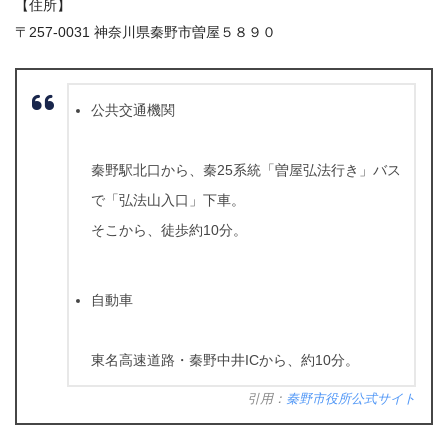
【住所】
〒257-0031 神奈川県秦野市曽屋５８９０
公共交通機関
秦野駅北口から、秦25系統「曽屋弘法行き」バス
で「弘法山入口」下車。
そこから、徒歩約10分。
自動車
東名高速道路・秦野中井ICから、約10分。
引用：
秦野市役所公式サイト