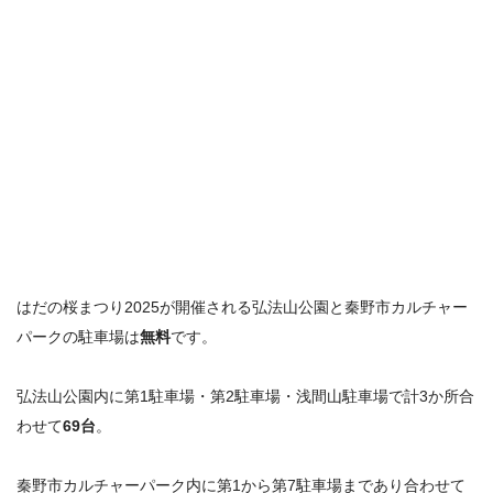
はだの桜まつり2025が開催される弘法山公園と秦野市カルチャー
パークの駐車場は
無料
です。
弘法山公園内に第1駐車場・第2駐車場・浅間山駐車場で計3か所合
わせて
69台
。
秦野市カルチャーパーク内に第1から第7駐車場まであり合わせて