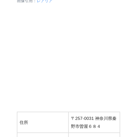
画像引用：
レアリア
〒257-0031 神奈川県秦
住所
野市曽屋６８４