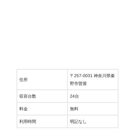
〒257-0031 神奈川県秦
住所
野市曽屋
収容台数
24台
料金
無料
利用時間
明記なし