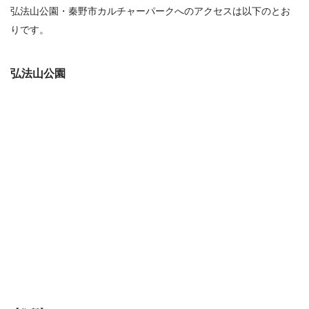
弘法山公園・秦野市カルチャーパークへのアクセスは以下のとお
りです。
弘法山公園