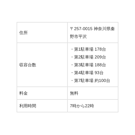
〒257-0015 神奈川県秦
住所
野市平沢
・第1駐車場 178台
・第2駐車場 209台
収容台数
・第3駐車場 188台
・第4駐車場 93台
・第7駐車場 約100台
料金
無料
利用時間
7時から22時