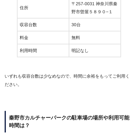
〒257-0031 神奈川県秦
住所
野市曽屋５８９０−１
収容台数
30台
料金
無料
利用時間
明記なし
いずれも収容台数は少なめなので、時間に余裕をもってご利用く
ださい。
秦野市カルチャーパークの駐車場の場所や利用可能
時間は？