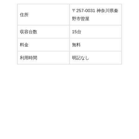
〒257-0031 神奈川県秦
住所
野市曽屋
収容台数
15台
料金
無料
利用時間
明記なし