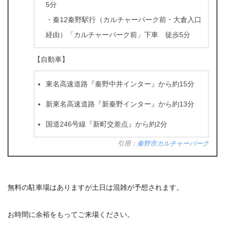
5分
・秦12秦野駅行（カルチャーパーク前・大倉入口
経由）「カルチャーパーク前」下車 徒歩5分
【自動車】
東名高速道路『秦野中井インター』から約15分
新東名高速道路『新秦野インター』から約13分
国道246号線『新町交差点』から約2分
引用：
秦野市カルチャーパーク
無料の駐車場はありますが土日は混雑が予想されます。
お時間に余裕をもってご来場ください。