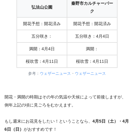
秦野市カルチャーパー
弘法山公園
ク
開花予想：開花済み
開花予想：開花済み
五分咲き：
五分咲き：4月4日
満開：
4月4日
満開：
桜吹雪：4月11日
桜吹雪：4月11日
参考：
ウェザーニュース
・
ウェザーニュース
開花・満開の時期はその年の気温や天候によって前後しますが、
例年上記の頃に見ごろをむかえます。
もし週末にお花見をしたい！ということなら、
4月5日（土）・4月
6日（日）
がおすすめです！