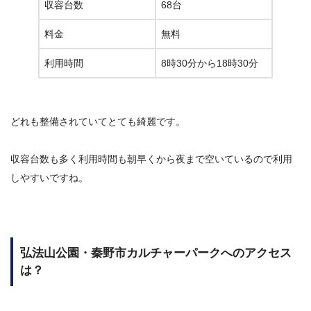
収容台数
68台
料金
無料
利用時間
8時30分から18時30分
どれも整備されていてとても綺麗です。
収容台数も多く利用時間も朝早くから夜まで空いているので利用
しやすいですね。
弘法山公園・秦野市カルチャーパークへのアクセス
は？