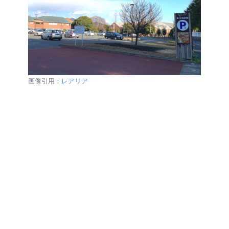
画像引用：
レアリア