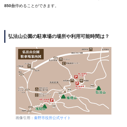
850台
停めることができます。
弘法山公園の駐車場の場所や利用可能時間は？
画像引用：
秦野市役所公式サイト