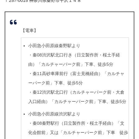
〒257-0015 神奈川県秦野市平沢１４８
【電車】
小田急小田原線秦野駅より
・秦08渋沢駅北口行き（日立製作所・桜土手経
由）「カルチャーパーク前」下車、徒歩5分
・秦11高砂車庫前行（富士見橋経由）「カルチャ
ーパーク前」下車、徒歩5分
・秦12渋沢駅北口行（カルチャーパーク前・大倉
入口経由）「カルチャーパーク前」下車、徒歩5分
小田急小田原線渋沢駅より
・秦08秦野駅行（日立製作所・桜土手経由）「文
化会館前」又は「カルチャーパーク前」下車 徒歩