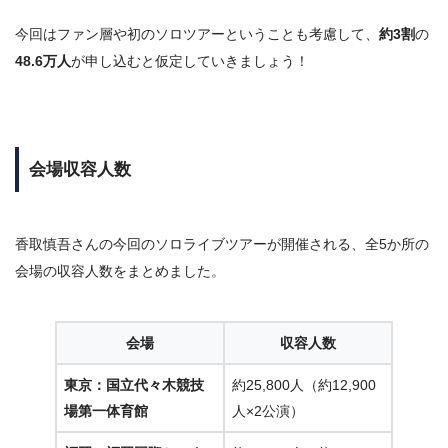
今回はファン層や初のソロツアーということも考慮して、
約3割
の
48.6万人
が申し込むと仮定していきましょう！
会場収容人数
香取慎吾さんの今回のソロライブツアーが開催される、全5か所の
会場の収容人数をまとめました。
会場
収容人数
東京：国立代々木競技
約25,800人（約12,900
場第一体育館
人×2公演）