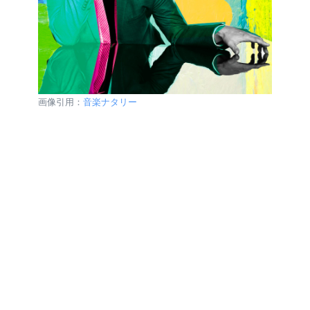
画像引用：
音楽ナタリー