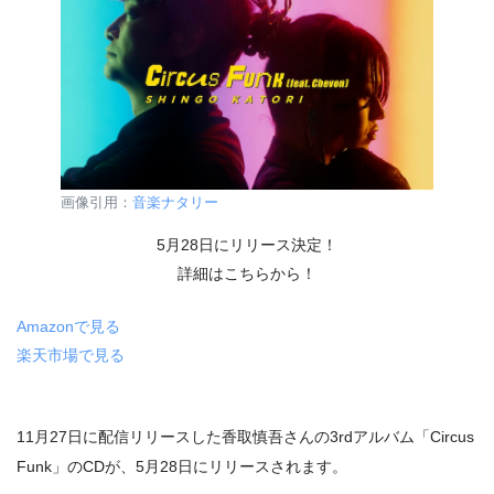
画像引用：
音楽ナタリー
5月28日にリリース決定！
詳細はこちらから！
Amazonで見る
楽天市場で見る
11月27日に配信リリースした
香取慎吾さんの3rdアルバム「Circus
Funk」のCDが、5月28日にリリースされます。