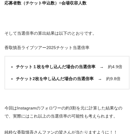
応募者数（チケット申込数）÷会場収容人数
そして当選倍率の算出結果は以下のとおりです。
香取慎吾ライブツアー2025チケット当選倍率
チケット１枚を申し込んだ場合の当選倍率 →
約4.9倍
チケット2枚を申し込んだ場合の当選倍率 →
約9.8倍
今回はInstagramのフォロワーの約3割を元に計算した結果なの
で、実際にはこれ以上の当選倍率の可能性も考えられます。
純粋な香取慎吾さんファンの皆さんが当たりますように！！