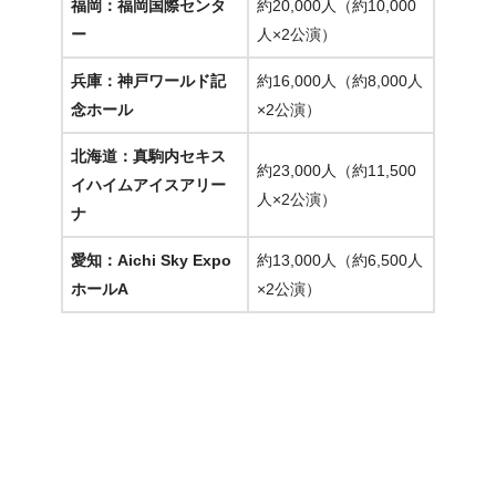
福岡：福岡国際センタ
約20,000人（約10,000
ー
人×2公演）
兵庫：神戸ワールド記
約16,000人（約8,000人
念ホール
×2公演）
北海道：真駒内セキス
約23,000人（約11,500
イハイムアイスアリー
人×2公演）
ナ
愛知：Aichi Sky Expo
約13,000人（約6,500人
ホールA
×2公演）