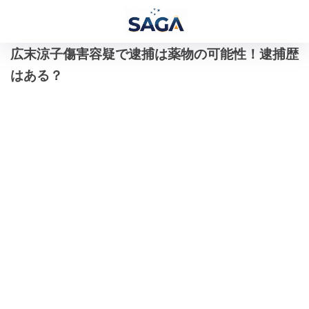
広末涼子傷害容疑で逮捕は薬物の可能性！逮捕歴
はある？