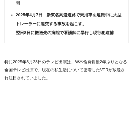
開
2025年4月7日 新東名高速道路で乗用車を運転中に大型
トレーラーに追突する事故を起こす。
翌日8日に搬送先の病院で看護師に暴行し現行犯逮捕
特に2025年3月28日のテレビ出演は、W不倫発覚後2年ぶりとなる
全国テレビ出演で、現在の私生活について密着したVTRが放送さ
れ注目されていました。