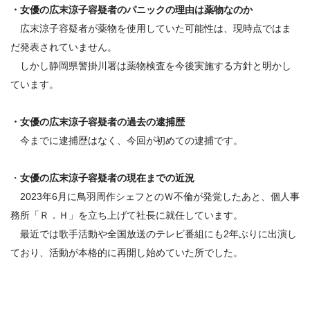
・女優の広末涼子容疑者のパニックの理由は薬物なのか
広末涼子容疑者が薬物を使用していた可能性は、現時点ではま
だ発表されていません。
しかし静岡県警掛川署は薬物検査を今後実施する方針と明かし
ています。
・
女優の広末涼子容疑者の過去の逮捕歴
今までに逮捕歴はなく、今回が初めての逮捕です。
・
女優の広末涼子容疑者の現在までの近況
2023年6月に鳥羽周作シェフとのＷ不倫が発覚したあと、個人事
務所「Ｒ．Ｈ」を立ち上げて社長に就任しています。
最近では歌手活動や全国放送のテレビ番組にも2年ぶりに出演し
ており、活動が本格的に再開し始めていた所でした。