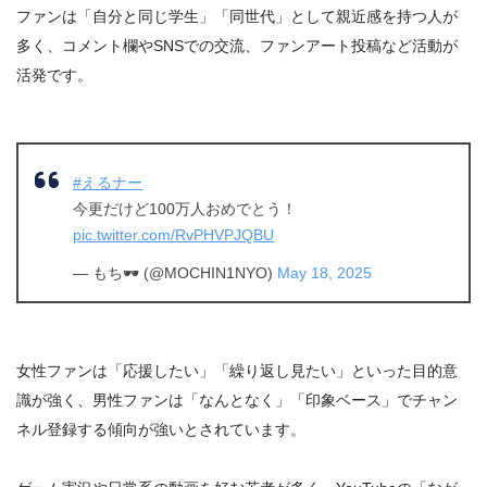
ファンは「自分と同じ学生」「同世代」として親近感を持つ人が
多く、コメント欄やSNSでの交流、ファンアート投稿など活動が
活発です。
#えるナー
今更だけど100万人おめでとう！
pic.twitter.com/RvPHVPJQBU
— もち🕶️ (@MOCHIN1NYO)
May 18, 2025
女性ファンは「応援したい」「繰り返し見たい」といった目的意
識が強く、男性ファンは「なんとなく」「印象ベース」でチャン
ネル登録する傾向が強いとされています。