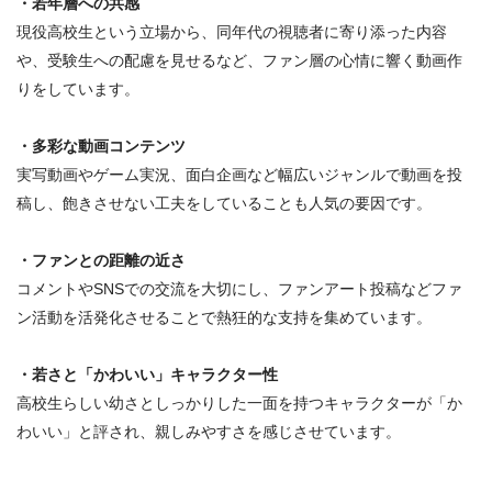
・若年層への共感
現役高校生という立場から、同年代の視聴者に寄り添った内容
や、受験生への配慮を見せるなど、ファン層の心情に響く動画作
りをしています。
・多彩な動画コンテンツ
実写動画やゲーム実況、面白企画など幅広いジャンルで動画を投
稿し、飽きさせない工夫をしていることも人気の要因です。
・ファンとの距離の近さ
コメントやSNSでの交流を大切にし、ファンアート投稿などファ
ン活動を活発化させることで熱狂的な支持を集めています。
・若さと「かわいい」キャラクター性
高校生らしい幼さとしっかりした一面を持つキャラクターが「か
わいい」と評され、親しみやすさを感じさせています。