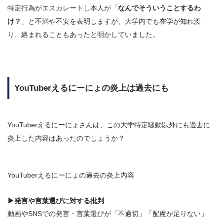
特定行為がエスカレートし本人が「
なんでそういうことするわ
け？
」と不満や不安を表明しますが、大学内でも在学が知れ渡
り、絡まれることもあったと明かしていました。
YouTuberえるにーにょの炎上は過去にも
YouTuberえるにーにょさんは、この大学特定騒動以外にも過去に
炎上した内容はあったのでしょうか？
YouTuberえるにーにょの過去の炎上内容
▶発言や言葉選びに対する批判
動画やSNSでの発言・言葉選びが「不適切」「配慮が足りない」