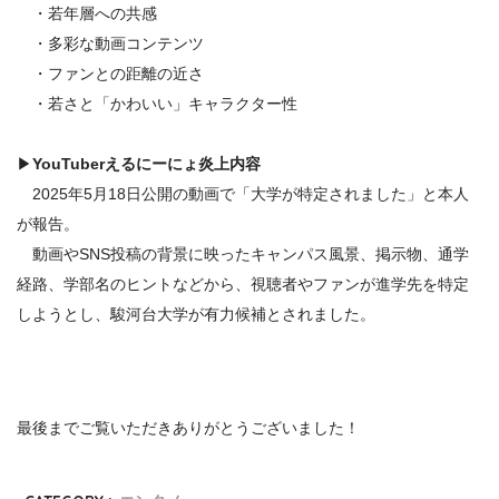
・若年層への共感
・多彩な動画コンテンツ
・ファンとの距離の近さ
・若さと「かわいい」キャラクター性
▶
YouTuberえるにーにょ
炎上内容
2025年5月18日公開の動画で「大学が特定されました」と本人
が報告。
動画やSNS投稿の背景に映ったキャンパス風景、掲示物、通学
経路、学部名のヒントなどから、視聴者やファンが進学先を特定
しようとし、駿河台大学が有力候補とされました。
最後までご覧いただきありがとうございました！