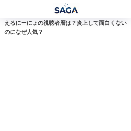
えるにーにょの視聴者層は？炎上して面白くない
のになぜ人気？