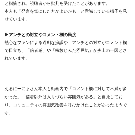
と指摘され、視聴者から批判を受けたことがあります。
本人も「発言を気にした方がよいかも」と意識している様子を見
せています。
▶アンチとの対立やコメント欄の民度
熱心なファンによる過剰な擁護や、アンチとの対立がコメント欄
で目立ち、「信者感」や「宗教じみた雰囲気」が炎上の一因とさ
れています。
えるにーにょさん本人も動画内で「コメント欄に対して不満が多
かった」「信者以外は入りづらい雰囲気がある」と自覚してお
り、
コミュニティの雰囲気改善を呼びかけたことがあったようで
す。