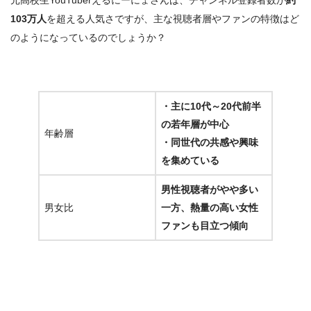
元高校生YouTuberえるにーにょさんは、チャンネル登録者数が
約
103万人
を超える人気さですが、主な視聴者層やファンの特徴はど
のようになっているのでしょうか？
・主に10代～20代前半
の若年層が中心
年齢層
・同世代の共感や興味
を集めている
男性視聴者がやや多い
男女比
一方、熱量の高い女性
ファンも目立つ傾向