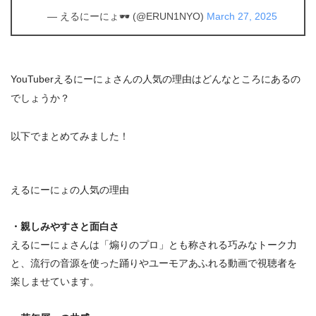
— えるにーにょ🕶 (@ERUN1NYO)
March 27, 2025
YouTuberえるにーにょさんの人気の理由はどんなところにあるの
でしょうか？
以下でまとめてみました！
えるにーにょの人気の理由
・親しみやすさと面白さ
えるにーにょさんは「煽りのプロ」とも称される巧みなトーク力
と、流行の音源を使った踊りやユーモアあふれる動画で視聴者を
楽しませています。