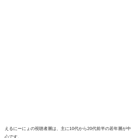
えるにーにょの視聴者層は、主に10代から20代前半の若年層が中
心です。