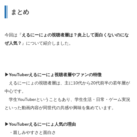
まとめ
今回は『
えるにーにょの視聴者層は？炎上して面白くないのにな
ぜ人気？
』について紹介しました。
▶
YouTuberえるにーにょ視聴者層やファンの特徴
えるにーにょの視聴者層は、主に10代から20代前半の若年層が
中心です。
学生YouTuberということもあり、学生生活・日常・ゲーム実況
といった動画内容が同世代の共感や興味を集めています。
▶
YouTuberえるにーにょ
人気の理由
・親しみやすさと面白さ