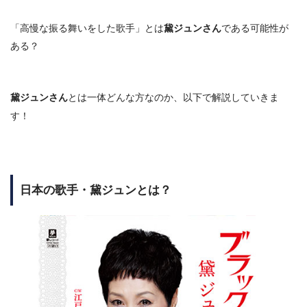
「高慢な振る舞いをした歌手」とは
黛ジュンさん
である可能性が
ある？
黛ジュンさん
とは一体どんな方なのか、以下で解説していきま
す！
日本の歌手・黛ジュンとは？