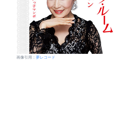
画像引用：
夢レコード