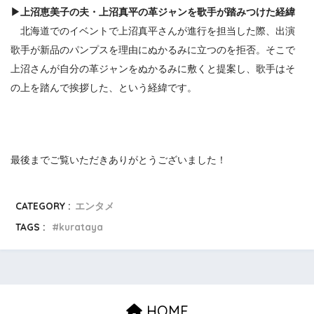
▶
上沼恵美子の夫・上沼真平
の革ジャンを歌手が踏みつけ
た経緯
北海道でのイベントで上沼真平さんが進行を担当した際、出演
歌手が新品のパンプスを理由にぬかるみに立つのを拒否。そこで
上沼さんが自分の革ジャンをぬかるみに敷くと提案し、歌手はそ
の上を踏んで挨拶した、という経緯です。
最後までご覧いただきありがとうございました！
CATEGORY :
エンタメ
TAGS :
kurataya
HOME