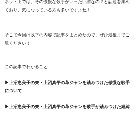
ネット上では、
その傲慢な歌手がいったい誰なの？
と話題を集め
ており、気になっている方も多いですよね！
そこで今回は以下の内容で記事をまとめたので、ぜひ最後までご
覧ください！
この記事でわかること
▶
上沼恵美子の夫・上沼真平
の革ジャンを踏みつけた傲慢な歌手
について
▶
上沼恵美子の夫・上沼真平
の革ジャンを歌手が踏みつけ
た経緯