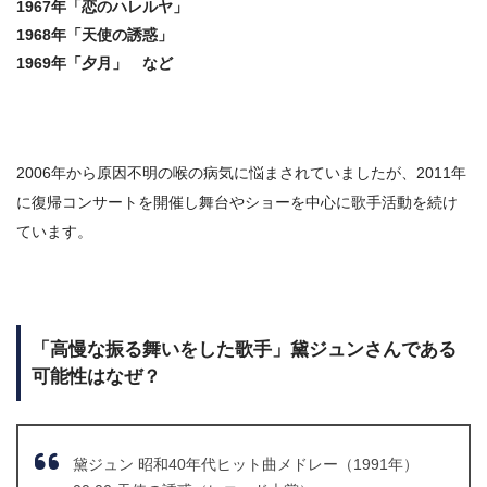
1967年「恋のハレルヤ」
1968年「天使の誘惑」
1969年「夕月」 など
2006年から原因不明の喉の病気に悩まされていましたが、2011年
に復帰コンサートを開催し舞台やショーを中心に歌手活動を続け
ています。
「高慢な振る舞いをした歌手」黛ジュンさんである
可能性はなぜ？
黛ジュン 昭和40年代ヒット曲メドレー（1991年）