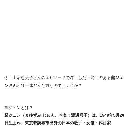
今回上沼恵美子さんのエピソードで浮上した可能性のある
黛ジュ
ンさん
とは一体どんな方なのでしょうか？
黛ジュンとは？
黛ジュン（まゆずみ じゅん、本名：渡邊順子）は、1948年5月26
日生まれ、東京都調布市出身の日本の歌手・女優・作曲家