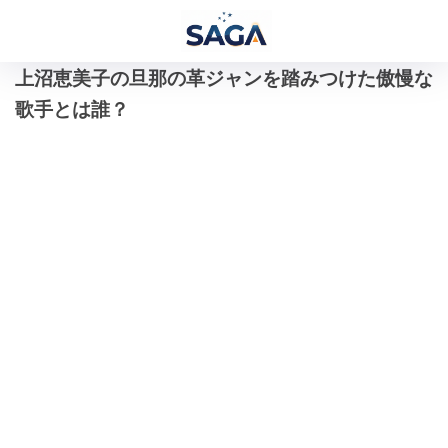
上沼恵美子の旦那の革ジャンを踏みつけた傲慢な
歌手とは誰？