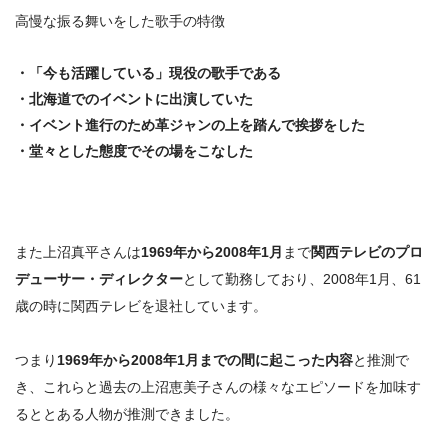
高慢な振る舞いをした歌手の特徴
・「今も活躍している」現役の歌手である
・北海道でのイベントに出演していた
・イベント進行のため革ジャンの上を踏んで挨拶をした
・堂々とした態度でその場をこなした
また上沼真平さんは
1969年から2008年1月
まで
関西テレビのプロ
デューサー・ディレクター
として勤務しており、2008年1月、61
歳の時に関西テレビを退社しています。
つまり
1969年から2008年1月までの間に起こった内容
と推測で
き、これらと過去の上沼恵美子さんの様々なエピソードを加味す
るととある人物が推測できました。