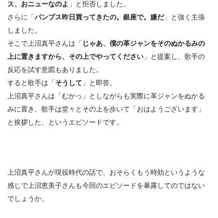
ス、おニューなのよ
」と拒否しました。
さらに「
パンプス昨日買ってきたの。銀座で。嫌だ
」と強く主張
しました。
そこで上沼真平さんは「
じゃあ、僕の
革ジャン
をそのぬかるみの
上に置きますから、その上でやってください
」と提案し、歌手の
反応を試す意図もありました。
すると歌手は「
そうして
」と即答。
上沼真平さんは「むかっ」としながらも実際に革ジャンをぬかる
みに置き、歌手は堂々とその上を歩いて「おはようございます」
と挨拶した、というエピソードです。
上沼真平さんが現役時代の話で、おそらくもう時効というような
感じで上沼恵美子さんも今回のエピソードを暴露してのではない
でしょうか。