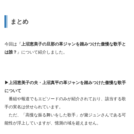
まとめ
今回は『
上沼恵美子の旦那の革ジャンを踏みつけた傲慢な歌手と
は誰？
』について紹介しました。
▶
上沼恵美子の夫・上沼真平
の革ジャンを踏みつけた傲慢な歌手
について
番組や報道でもエピソードのみが紹介されており、該当する歌
手の実名は伏せられています。
ただ、「高慢な振る舞いをした歌手」が黛ジュンさんである可
能性が浮上していますが、憶測の域を超えません。