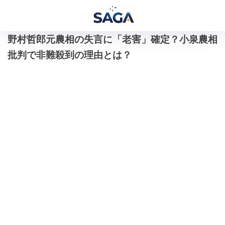
野村哲郎元農相の失言に「老害」確定？小泉農相
批判で非難殺到の理由とは？