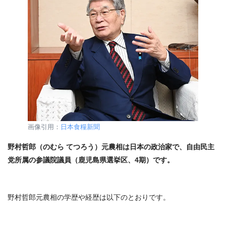
画像引用：
日本食糧新聞
野村哲郎（のむら てつろう）元農相は日本の政治家で、自由民主
党所属の参議院議員（鹿児島県選挙区、4期）です。
野村哲郎元農相の学歴や経歴は以下のとおりです。