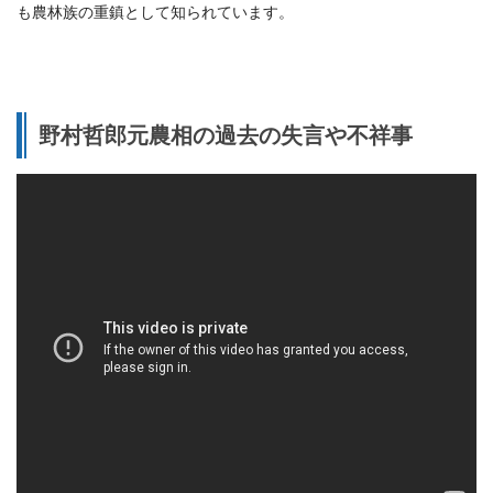
も農林族の重鎮として知られています。
野村哲郎元農相の過去の失言や不祥事