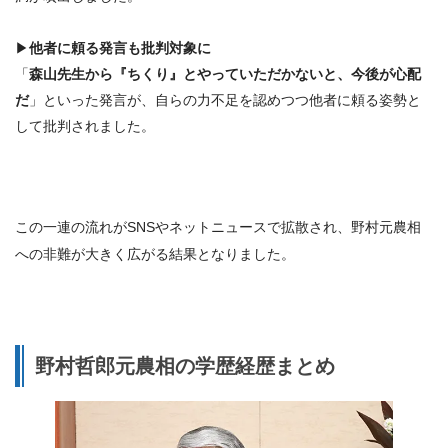
▶
他者に頼る発言も批判対象に
「
森山先生から『ちくり』とやっていただかないと、今後が心配
だ
」といった発言が、
自らの力不足を認めつつ他者に頼る姿勢と
して批判
されました。
この一連の流れがSNSやネットニュースで拡散され、野村元農相
への非難が大きく広がる結果となりました。
野村哲郎元農相の学歴経歴まとめ