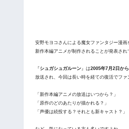
安野モヨコさんによる魔女ファンタジー漫画
新作本編アニメ
が制作されることが発表され
『
シュガシュガルーン
』は
2005年7月2日から
放送され、今回は長い時を経ての復活でファ
「新作本編アニメの放送はいつから？」
「原作のどのあたりが描かれる？」
「声優は続投する？それとも新キャスト？」
など、気になっている方も多いですよね。