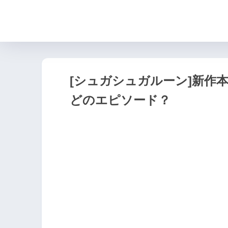
[シュガシュガルーン]新作
どのエピソード？