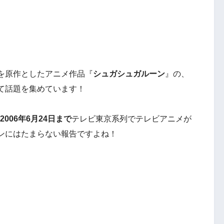
を原作としたアニメ作品『
シュガシュガルーン
』の、
て話題を集めています！
2006年6月24日まで
テレビ東京系列でテレビアニメが
ンにはたまらない報告ですよね！