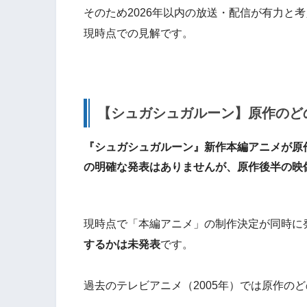
そのため2026年以内の放送・配信が有力と
現時点での見解です。
【シュガシュガルーン】原作のど
『シュガシュガルーン』新作本編アニメが原
の明確な発表はありませんが、
原作後半の映
現時点で「本編アニメ」の制作決定が同時に
するかは未発表
です。
過去のテレビアニメ（2005年）では原作の