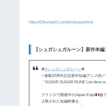
https://03kurata01.com/tendouyoshimi/
【シュガシュガルーン】新作本編
🌟
#シュガシュガルーン
🌟
✨連載20周年記念新作短編アニメ🎂🪄
「SUGAR SUGAR RUNE Les deux sorc
フランスで開催中のJapan Expo
🎪
上映された短編映像を、