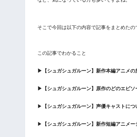
そこで今回は以下の内容で記事をまとめたの
この記事でわかること
▶【
シュガシュガルーン
】
新作本編アニメの
▶
【
シュガシュガルーン
】
原作のどのエピソ
▶
【
シュガシュガルーン
】
声優キャストにつ
▶
【
シュガシュガルーン
】
新作短編アニメー