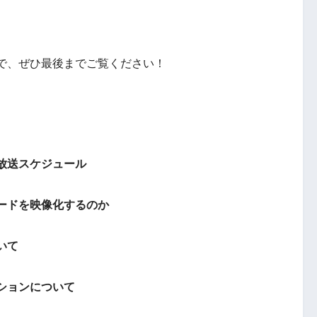
で、ぜひ最後までご覧ください！
放送
スケジュール
ードを映像化するのか
いて
ションについて