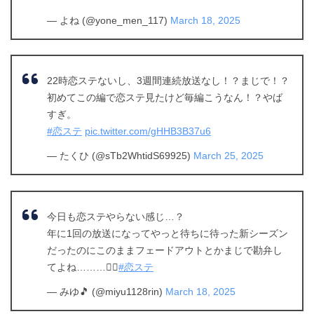
— よね (@yone_men_117)
March 18, 2025
22時恋ステないし、3週間連続放送なし！？まじで！？
初めてこの編で恋ステ見たけど毎編こうなん！？やば
すぎ。
#恋ステ
pic.twitter.com/gHHB3B37u6
— たくひ (@sTb2WhtidS69925)
March 25, 2025
今日も恋ステやらない感じ…？
年に1回の放送になってやっと待ちに待った新シーズン
だったのにこのままフェードアウトとかまじで勘弁し
てよね………😮‍💨
#恋ステ
— みゆ🎵 (@miyu1128rin)
March 18, 2025