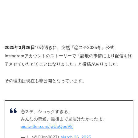
2025年3月26日
10時過ぎに、突然『恋ステ2025冬』公式
Instagramアカウントのストーリーで「諸般の事情により配信を終
了させていただくことになりました」と投稿がありました。
その理由は現在も
非公開
となっています。
恋ステ、ショックすぎる。
みんなの恋愛、最後まで見届けたかったよ。
pic.twitter.com/jwUaQeeVkj
— し (@CJon0827)
March 26, 2025