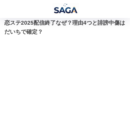
恋ステ2025配信終了なぜ？理由4つと誹謗中傷は
だいちで確定？