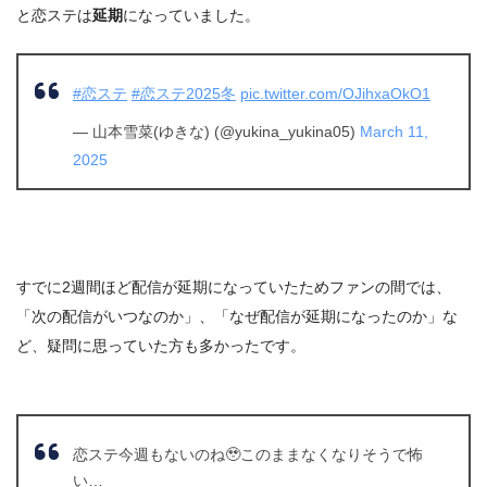
と恋ステは
延期
になっていました。
#恋ステ
#恋ステ2025冬
pic.twitter.com/OJihxaOkO1
— 山本雪菜(ゆきな) (@yukina_yukina05)
March 11,
2025
すでに2週間ほど配信が延期になっていたためファンの間では、
「次の配信がいつなのか」、「なぜ配信が延期になったのか」な
ど、疑問に思っていた方も多かったです。
恋ステ今週もないのね🥹このままなくなりそうで怖
い…