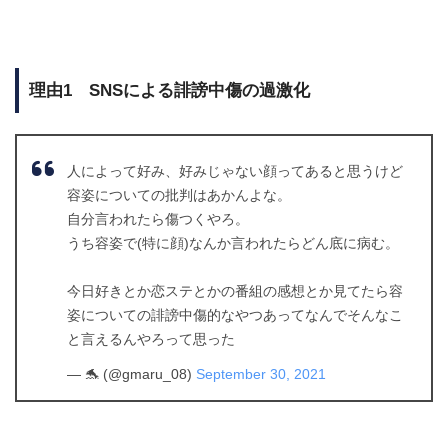
理由1 SNSによる誹謗中傷の過激化
人によって好み、好みじゃない顔ってあると思うけど
容姿についての批判はあかんよな。
自分言われたら傷つくやろ。
うち容姿で(特に顔)なんか言われたらどん底に病む。
今日好きとか恋ステとかの番組の感想とか見てたら容
姿についての誹謗中傷的なやつあってなんでそんなこ
と言えるんやろって思った
— 🐬 (@gmaru_08)
September 30, 2021