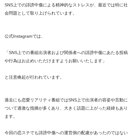
SNS上での誹謗中傷による精神的なストレスが、最近では特に社
会問題として取り上げられています。
公式Instagramでは、
「
SNS上での番組出演者および関係者への誹謗中傷にあたる投稿
や行為はお止めいただけますようお願いいたします
」
と注意喚起が行われています。
過去にも恋愛リアリティ番組ではSNS上で出演者の容姿や言動に
ついて過激な指摘が多くあり、大きく話題に上がった経緯もあり
ます。
今回の恋ステでも誹謗中傷への運営側の配慮があったのではない