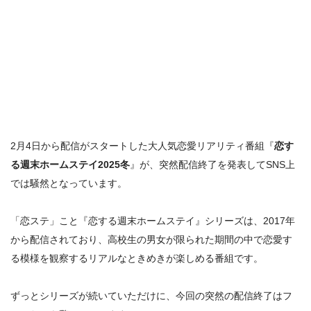
2月4日から配信がスタートした大人気恋愛リアリティ番組『
恋す
る週末ホームステイ2025冬
』が、突然
配信終了
を発表してSNS上
では騒然となっています。
「恋ステ」こと『恋する週末ホームステイ』シリーズは、2017年
から配信されており、高校生の男女が限られた期間の中で恋愛す
る模様を観察するリアルなときめきが楽しめる番組です。
ずっとシリーズが続いていただけに、今回の突然の配信終了はフ