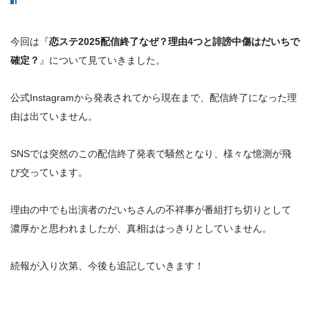
今回は『
恋ステ2025配信終了なぜ？理由4つと誹謗中傷はだいちで
確定？
』について見ていきました。
公式Instagramから発表されてから現在まで、
配信終了になった理
由は出ていません。
SNSでは突然のこの配信終了発表で騒然となり、様々な憶測が飛
び交っています。
理由の中でも出演者のだいちさんの不祥事が番組打ち切りとして
濃厚かと思われましたが、真相ははっきりとしていません。
続報が入り次第、今後も追記していきます！