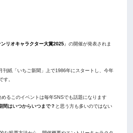
サンリオキャラクター大賞2025
』の開催が発表されま
刊紙「いちご新聞」上で1986年にスタートし、
今年
です。
決めるこのイベントは毎年SNSでも話題になります
期間はいつからいつまで？
と思う方も多いのではない
体的な投票方法から、開催概要やエントリーキャラクタ