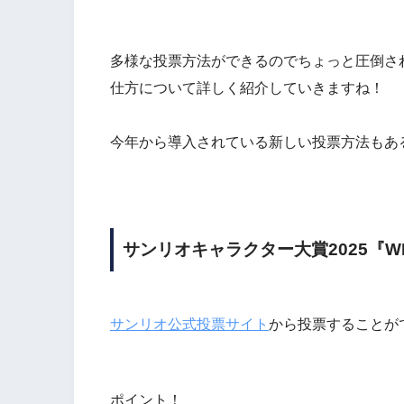
多様な投票方法ができるのでちょっと圧倒さ
仕方について詳しく紹介していきますね！
今年から導入されている
新しい投票方法
もあ
サンリオキャラクター大賞2025『W
サンリオ公式投票サイト
から投票することが
ポイント！