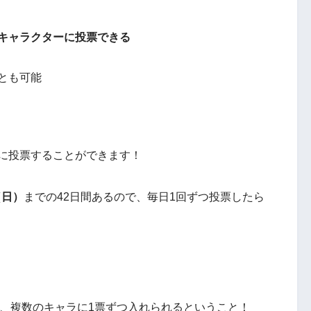
各キャラクターに投票できる
とも可能
に投票することができます！
（日）
までの42日間あるので、毎日1回ずつ投票したら
、
複数のキャラに1票ずつ入れられるということ！