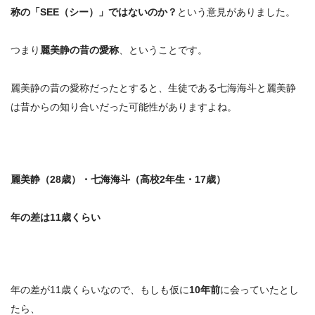
称の「SEE（シー）」ではないのか？
という意見がありました。
つまり
麗美静の昔の愛称
、ということです。
麗美静の昔の愛称だったとすると、
生徒である七海海斗と麗美静
は昔からの知り合いだった可能性がありますよね。
麗美静（28歳）・七海海斗（高校2年生・17歳）
年の差は11歳くらい
年の差が11歳くらいなので、もしも仮に
10年前
に会っていたとし
たら、