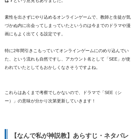
は？
という意見もありました。
素性を出さずにやり込めるオンラインゲームで、教師と生徒が気
づかぬ内に出会ってしまっていたというのは今までのドラマや漫
画にもよく出てくる設定です。
特に2年間引きこもっていてオンラインゲームにのめり込んでい
た、という流れも自然ですし、アカウント名として「SEE」が使
われていたとしてもおかしくなさそうですよね。
これらはあくまで考察でしかないので、ドラマで「SEE（シ
ー）」の意味が分かり次第更新していきます！
【なんで私が神説教】あらすじ・ネタバレ