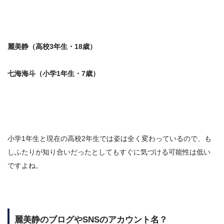
麗美静（高校3年生・18歳）
七海海斗（小学1年生・7歳）
小学1年生と現在の高校2年生では姿は全く変わっているので、も
しふたりが知り合いだったとしてもすぐに気づける可能性は低い
ですよね。
麗美静のブログやSNSのアカウント名？