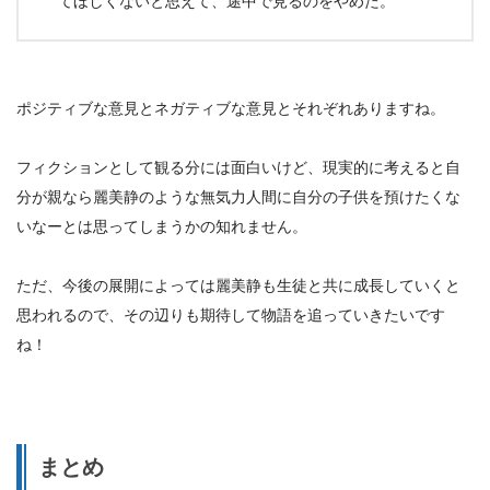
てほしくないと思えて、途中で見るのをやめた。
ポジティブな意見とネガティブな意見とそれぞれありますね。
フィクションとして観る分には面白いけど、現実的に考えると自
分が親なら麗美静のような無気力人間に自分の子供を預けたくな
いなーとは思ってしまうかの知れません。
ただ、今後の展開によっては麗美静も生徒と共に成長していくと
思われるので、その辺りも期待して物語を追っていきたいです
ね！
まとめ