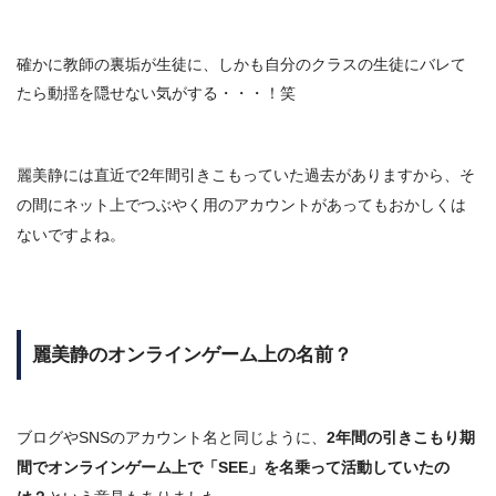
確かに教師の裏垢が生徒に、しかも自分のクラスの生徒にバレて
たら動揺を隠せない気がする・・・！笑
麗美静には直近で2年間引きこもっていた過去がありますから、
そ
の間にネット上でつぶやく用のアカウントがあってもおかしくは
ないですよね。
麗美静のオンラインゲーム上の名前？
ブログやSNSのアカウント名と同じように、
2年間の引きこもり期
間でオンラインゲーム上で「SEE」を名乗って活動していたの