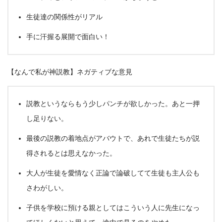
生徒達の関係性がリアル
手に汗握る展開で面白い！
【なんで私が神説教】ネガティブな意見
説教というならもう少しパンチが欲しかった。あと一押
し足りない。
最後の説教の着地点がアバウトで、あれで生徒たちが説
得されるとは思えなかった。
大人が生徒を愛情なく正論で論破してて生徒も主人公も
さわがしい。
子供を学校に預ける親としてはこういう人に先生になっ