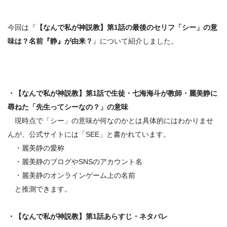
今回は『
【なんで私が神説教】第1話の最後のセリフ「シー」の意
味は？名前『静』が由来？
』について紹介しました。
・
【なんで私が神説教】第1話で生徒・七海海斗が教師・麗美静に
尋ねた「先生ってシーなの？」の意味
現時点で「シー」の意味が何なのかとは具体的にはわかりませ
んが、公式サイトには「SEE」と書かれています。
・麗美静の愛称
・麗美静のブログやSNSのアカウント名
・麗美静のオンラインゲーム上の名前
と推測できます。
・【なんで私が神説教】第1話あらすじ・ネタバレ