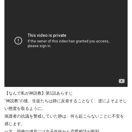
【なんで私が神説教】第1話あらすじ
“神説教”の後、生徒たちは静に反発することなく、逆によそよそし
い態度を取るように。
保護者の抗議を警戒していた静は、何も起こらないことに不安を
感じます。
一方、同僚の浦見には女子生徒から恋愛相談が殺到。