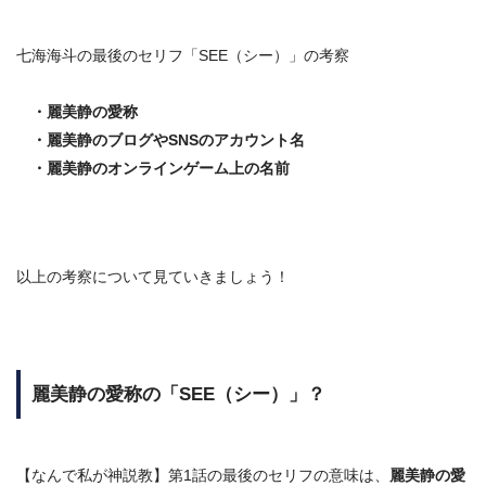
七海海斗の最後のセリフ「SEE（シー）」の考察
・麗美静の愛称
・麗美静のブログやSNSのアカウント名
・麗美静のオンラインゲーム上の名前
以上の考察について見ていきましょう！
麗美静の愛称の「SEE（シー）」？
【なんで私が神説教】第1話の最後のセリフの意味は、
麗美静の愛