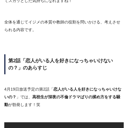
て
スカッとした気持ち
になれますね！
全体を通じてイジメの本質や教師の役割を問いかける、考えさせ
られる内容です。
第2話「恋人がいる人を好きになっちゃいけない
の？」のあらすじ
4月19日放送予定の第2話「
恋人がいる人を好きになっちゃいけな
いの？
」では、
高校生が深夜の不倫ドラマばりの揉め方をする騒
動
が勃発します！笑