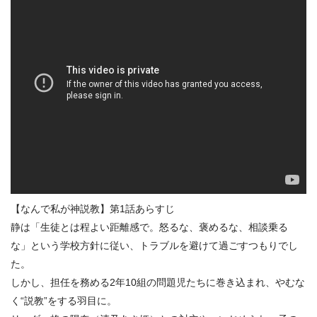
【なんで私が神説教】第1話あらすじ
静は「生徒とは程よい距離感で。怒るな、褒めるな、相談乗る
な」という学校方針に従い、トラブルを避けて過ごすつもりでし
た。
しかし、担任を務める2年10組の問題児たちに巻き込まれ、やむな
く“説教”をする羽目に。