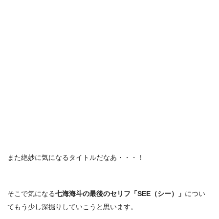
また絶妙に気になるタイトルだなあ・・・！
そこで気になる
七海海斗の最後のセリフ「SEE（シー）」
につい
てもう少し深掘りしていこうと思います。