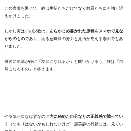
この言葉を通じて、静は生徒たちだけでなく教員たちにも強く訴
えかけました。
しかし実はその説教は、
あらかじめ書かれた原稿をスマホで見な
がらのもの
であり、ある意味静の努力と覚悟が見える場面でもあ
りました。
最後に
彩華が静に「友達になれるか」と問いかけるも、静は「自
然になるもの」と答えます。
やる気ゼロなはずなのに
内に秘めた自分なりの正義感で戦ってい
く
（つもりはないかもしれないけど）麗美静の行動には、見てい