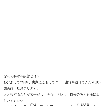
なんで私が神説教とは？
わけあって2年間、実家にこもってニート生活を続けてきた28歳・
麗美静（広瀬アリス）。
人と接することが苦手だし、声も小さいし、自分の考えを表に出
したくもない……
かなこ
かご
きょうこ