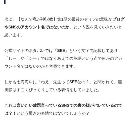
次に、【なんで私が神説教】第1話の最後のセリフの意味が
ブログ
やSNSのアカウント名ではないのか
、という説を見ていきたいと
思います。
公式サイトのネタバレでは「
SEE
」という文字で記載してあり、
「しー」や「シー」ではなくあえての英語という点で何かのアカ
ウント名ではないのかと考察できます。
しかも七海海斗に「ねえ、先生って
SEE
なの？」と聞かれて、
麗
美静はすごくびっくりしている表情
をしていました。
これは
言いたい放題言っているSNSでの裏の顔がバレているので
は？！
という驚きの表情ではないでしょうか？