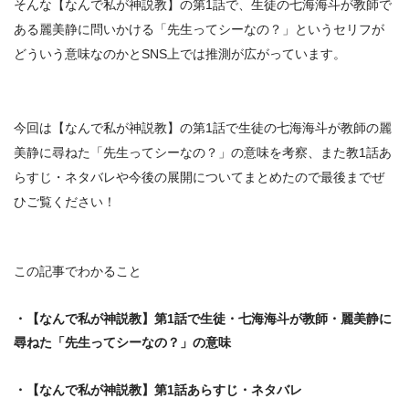
そんな
【なんで私が神説教】の第1話で、生徒の七海海斗が教師で
ある麗美静に問いかける「先生ってシーなの？」というセリフが
どういう意味なのか
とSNS上では推測が広がっています。
今回は【なんで私が神説教】の第1話で生徒の七海海斗が教師の麗
美静に尋ねた「先生ってシーなの？」の意味を考察、また教1話あ
らすじ・ネタバレや今後の展開についてまとめたので最後までぜ
ひご覧ください！
この記事でわかること
・
【なんで私が神説教】第1話で生徒・七海海斗が教師・麗美静に
尋ねた「先生ってシーなの？」の意味
・【なんで私が神説教】第1話あらすじ・ネタバレ