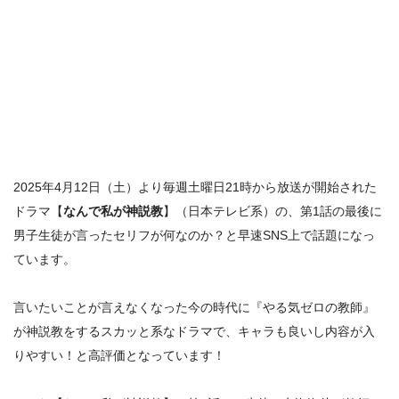
2025年4月12日（土）より毎週土曜日21時から放送が開始された
ドラマ【
なんで私が神説教
】（日本テレビ系）の、
第1話の最後に
男子生徒が言ったセリフが何なのか？
と早速SNS上で話題になっ
ています。
言いたいことが言えなくなった今の時代に『やる気ゼロの教師』
が神説教をするスカッと系なドラマで、キャラも良いし内容が入
りやすい！と高評価となっています！