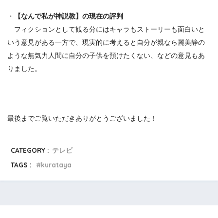
・
【なんで私が神説教】
の現在の評判
フィクションとして観る分にはキャラもストーリーも面白いと
いう意見がある一方で、現実的に考えると自分が親なら麗美静の
ような無気力人間に自分の子供を預けたくない、などの意見もあ
りました。
最後までご覧いただきありがとうございました！
CATEGORY :
テレビ
TAGS :
kurataya