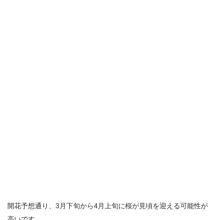
開花予想通り、
3月下旬から4月上旬に桜が見頃を迎える可能性が
高いです。