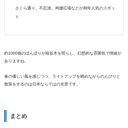
さくら通り、不忍池、袴腰広場などが例年人気のスポッ
ト
約1000個のぼんぼりが桜並木を照らし、幻想的な雰囲気で情緒が
ありますね。
春の優しい風を感じつつ、ライトアップを眺めながらのんびりと
散策をするのは日本ならではの光景です。
まとめ