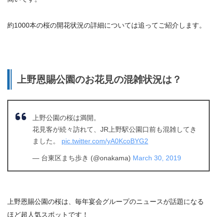
約1000本の桜の開花状況の詳細については追ってご紹介します。
上野恩賜公園のお花見の混雑状況は？
上野公園の桜は満開。
花見客が続々訪れて、JR上野駅公園口前も混雑してき
ました。
pic.twitter.com/yA0KcoBYG2
— 台東区まち歩き (@onakama)
March 30, 2019
上野恩賜公園の桜は、
毎年宴会グループのニュースが話題になる
ほど超人気スポットです！