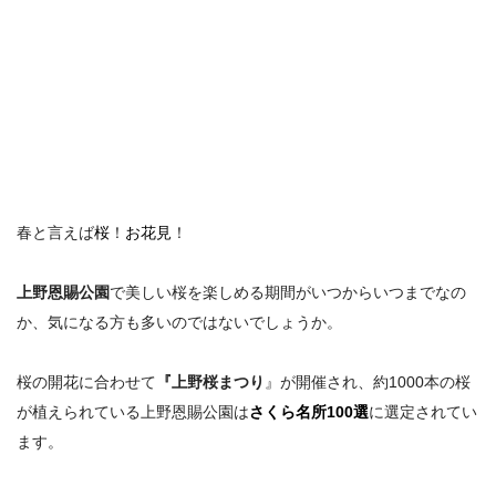
春と言えば
桜
！
お花見
！
上野恩賜公園
で美しい桜を楽しめる期間がいつからいつまでなの
か
、気になる方も多いのではないでしょうか。
桜の開花に合わせて
『上野桜まつり
』が開催され、約1000本の桜
が植えられている上野恩賜公園は
さくら名所100選
に選定されてい
ます。