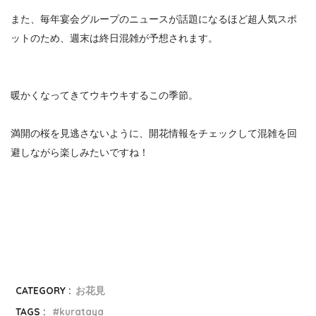
また、毎年宴会グループのニュースが話題になるほど超人気スポ
ットのため、
週末は終日混雑が予想されます。
暖かくなってきてウキウキするこの季節。
満開の桜を見逃さないように、開花情報をチェックして混雑を回
避しながら楽しみたいですね！
CATEGORY :
お花見
TAGS :
kurataya