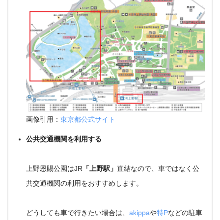
画像引用：
東京都公式サイト
公共交通機関を利用する
上野恩賜公園はJR
「上野駅」
直結なので、車ではなく公
共交通機関の利用をおすすめします。
どうしても車で行きたい場合は、
akippa
や
特P
などの駐車