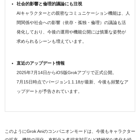
社会的影響と倫理的議論にも注視
AIキャラクターとの親密なコミュニケーション機能は、人
間関係や社会への影響（依存・孤独・倫理）の議論も活
発化しており、今後の運用や機能公開には慎重な姿勢が
求められるシーンも増えています
。
直近のアップデート情報
2025年7月14日からiOS版Grokアプリで正式公開。
7月15日時点でバージョン1.1.18が最新、今後も頻繁なア
ップデートが予告されています。
このように
Grok Aniのコンパニオンモードは、今後もキャラクター
の拡充、機能の深化、有料化と多端末対応など積極的な進化を続