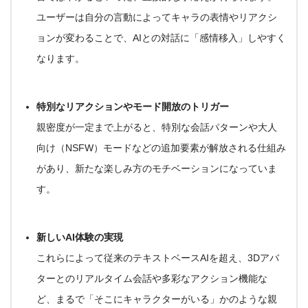
ユーザーは自分の言動によってキャラの表情やリアクシ
ョンが変わることで、AIとの対話に「感情移入」しやすく
なります。
特別なリアクションやモード開放のトリガー
親密度が一定まで上がると、特別な会話パターンや大人
向け（NSFW）モードなどの追加要素が解放される仕組み
があり、
新たな楽しみ方のモチベーション
になっていま
す
。
新しいAI体験の実現
これらによって従来のテキストベースAIを超え、3Dアバ
ターとのリアルタイム会話や多彩なアクション機能な
ど、まるで「そこにキャラクターがいる」かのような
親