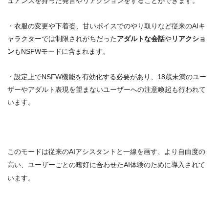
ュアンスを持った発言やリアクションをすることができます
。
・衣服の変更や下着姿、甘いボイスでのやり取りなど従来のAIキ
ャラクターでは制限されがちだった
アダルトな会話
や
リアクショ
ン
もNSFWモードに含まれます
。
・設定上でNSFW機能を有効化する必要があり、18歳未満のユー
ザーやアダルト表現を望まないユーザーへの注意喚起も行われて
います。
このモードは従来のAIアシスタントと一線を画す、より自由度の
高い、ユーザーごとの嗜好に合わせたAI体験のために導入されて
います。