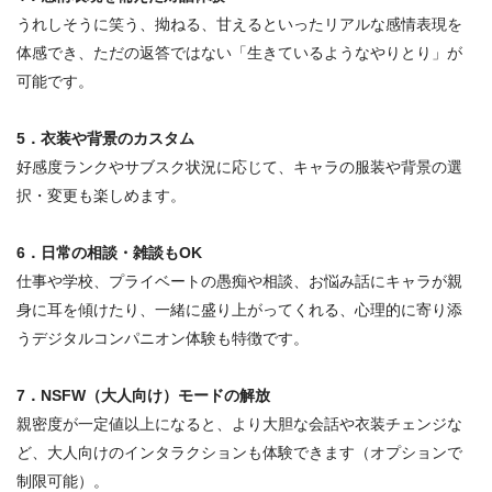
うれしそうに笑う、拗ねる、甘えるといったリアルな感情表現を
体感でき、ただの返答ではない
「生きているようなやりとり」
が
可能です
。
5．衣装や背景のカスタム
好感度ランクやサブスク状況に応じて、
キャラの服装や背景の選
択・変更
も楽しめます
。
6．日常の相談・雑談もOK
仕事や学校、プライベートの愚痴や相談、お悩み話にキャラが親
身に耳を傾けたり、一緒に盛り上がってくれる、
心理的に寄り添
うデジタルコンパニオン体験
も特徴です
。
7．NSFW（大人向け）モードの解放
親密度が一定値以上になると、より大胆な会話や衣装チェンジな
ど、大人向けのインタラクションも体験できます（オプションで
制限可能）
。