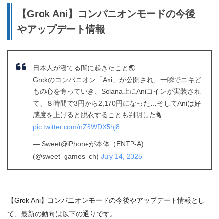
【Grok Ani】コンパニオンモードの今後
やアップデート情報
日本人が寝てる間に起きたこと🌏
Grokのコンパニオン「Ani」が公開され、一瞬でニキど
もの心を奪っていき、Solana上にAniコインが実装され
て、８時間で3円から2,170円になった…そしてAniは好
感度を上げると脱衣することも判明した🐈
pic.twitter.com/nZ6WDX5hj8
— Sweet@iPhoneが本体（ENTP-A)
(@sweet_games_ch)
July 14, 2025
【Grok Ani】コンパニオンモードの今後やアップデート情報とし
て、最新の動向は以下の通りです。