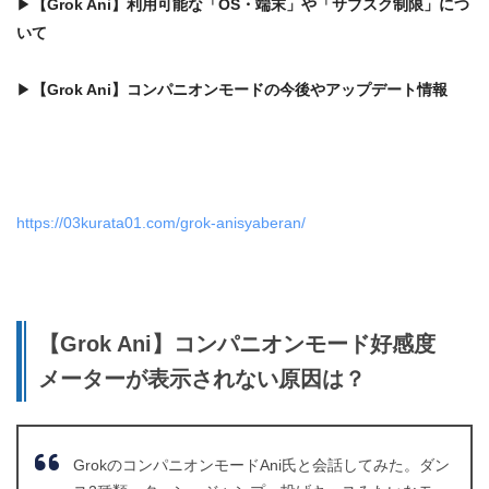
▶
【
Grok Ani】
利用可能な「OS・端末」や「サブスク制限」につ
いて
▶
【
Grok Ani】
コンパニオンモードの今後やアップデート情報
https://03kurata01.com/grok-anisyaberan/
【Grok Ani】コンパニオンモード好感度
メーターが表示されない原因は？
GrokのコンパニオンモードAni氏と会話してみた。ダン