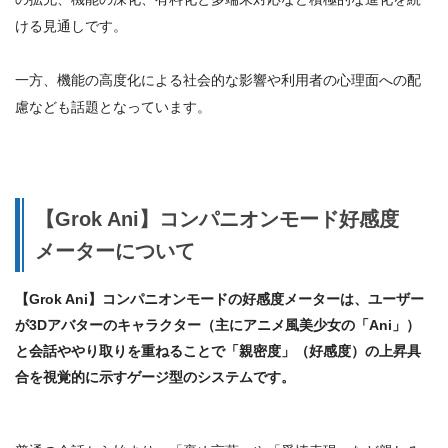
ける見通しです。
一方、機能の高度化による社会的な影響や利用者の心理面への配
慮なども話題となっています。
【Grok Ani】コンパニオンモード好感度
メーターについて
【Grok Ani】コンパニオンモードの好感度メーターは、ユーザー
が3Dアバターのキャラクター（主にアニメ風美少女の「Ani」）
と会話ややり取りを重ねることで
「親密度」（好感度）の上昇具
合を視覚的に示すゲージ型のシステム
です。