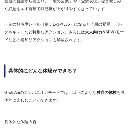
普通の会話から始まり、「褒め言葉」や「愛情表現」など親しみ
や好意を示す言動で好感度が上がりやすくなっています
。
一定の好感度レベル（例：Lv3やLv5）になると「服の変更」「ハ
グやキス」など特別なアクション、さらには
大人向け(NSFW)モー
ド
などの追加リアクションも解放されます。
具体的にどんな体験ができる？
Grok Aniのコンパニオンモードでは、以下のような
独自の体験
を具
体的に楽しむことができます。
具体的な体験内容