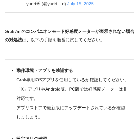
— yuriri🌟 (@yuriri__ri)
July 15, 2025
Grok Aniの
コンパニオンモード好感度メーターが表示されない場合
の対処法
は、以下の手順を順番に試してください。
動作環境・アプリを確認する
Grok専用iOSアプリ
を使用しているか確認してください。
「X」アプリやAndroid版、PC版では好感度メーターは非
対応
です
。
アプリストアで最新版にアップデートされているか確認
しましょう
。
設定項目の確認