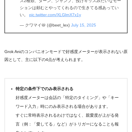
ス2種類、ターン、ジャンプ、投げキッスみたいなモー
ションは頼むとやってくれるので生きてる感あってい
い。
pic.twitter.com/XLGlmX7x1y
— クワマイ📛 (@beet_lex)
July 15, 2025
Grok Aniのコンパニオンモードで好感度メーターが表示されない原
因として、主に以下の4点が考えられます。
特定の条件下でのみ表示される
好感度メーターは会話の
「特定のタイミング」
や
「キー
ワード入力」
時にのみ表示される場合があります。
すぐに常時表示されるわけではなく、
親愛度が上がる発
言
（例：「愛してる」など）がトリガーになることも報