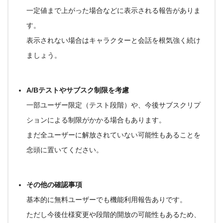
一定値まで上がった場合などに表示される報告がありま
す
。
表示されない場合はキャラクターと
会話を根気強く続け
ましょう
。
A/Bテストやサブスク制限を考慮
一部ユーザー限定（テスト段階）や、今後サブスクリプ
ションによる制限がかかる場合もあります。
まだ
全ユーザーに解放されていない可能性
もあることを
念頭に置いてください
。
その他の確認事項
基本的に無料ユーザーでも機能利用報告ありです。
ただし今後仕様変更や段階的開放の可能性もあるため、