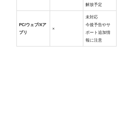
解放予定
未対応
PC/ウェブ/Xア
今後予告やサ
×
プリ
ポート追加情
報に注意