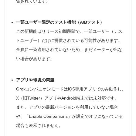
告されています。
一部ユーザー限定のテスト機能（A/Bテスト）
この新機能はリリース初期段階で、
一部ユーザー（テス
トユーザー）だけに提供されている可能性
があります。
全員に一斉適用されていないため、まだメーターが出な
い場合があります
。
アプリや環境の問題
Grokコンパニオンモードは
iOS専用アプリ
でのみ動作し、
X（旧Twitter）アプリやAndroid端末では未対応
です。
また、アプリの
最新バージョンを利用していない場合
や、
「Enable Companions」
が設定でオフになっている
場合も表示されません。