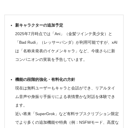
新キャラクターの追加予定
2025年7月時点では
「Ani」（金髪ツインテ美少女）
と
「Bad Rudi」（レッサーパンダ）
が利用可能ですが、xAI
は
「名称未発表のイケメンキャラ」
など、今後さらに新
コンパニオンの実装を予告しています。
機能の段階的強化・有料化の方針
現在は無料ユーザーもキャラと会話ができ、リアルタイ
ム音声や身振り手振りによる表情豊かな対話を体験でき
ます。
近い将来「SuperGrok」など有料サブスクリプション限定
でより多くの追加機能や特典（例：NSFWモード、高度な