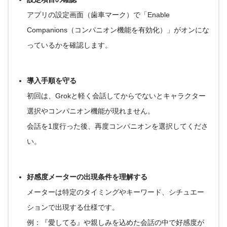
アプリの設定画面（歯車マーク）で
「Enable
Companions（コンパニオン機能を有効化）」
がオンにな
っているかを確認します。
導入手順を守る
初回は、
Grokと軽く会話してから
でないとキャラクター
選択やコンパニオン機能が現れません。
会話を1度行った後、再度コンパニオンを選択してくださ
い
。
好感度メーターの出現条件を理解する
メーターは特定のタイミングやキーワード、シチュエー
ションで出現する仕様です。
例：『愛してる』や親しみを込めた会話の中で好感度が