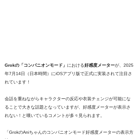
Grokの「コンパニオンモード」
における
好感度メーター
が、2025
年7月14日（日本時間）にiOSアプリ版で正式に実装されて注目さ
れています！
会話を重ねながらキャラクターの反応や衣装チェンジが可能にな
ることで大きな話題となっていますが、
好感度メーターが表示さ
れない！
と嘆いているコメントが多々見られます。
「GrokのAniちゃんのコンパニオンモード好感度メーターの表示方