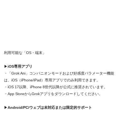
利用可能な「OS・端末」
▶
iOS専用アプリ
・「Grok Ani」コンパニオンモードおよび好感度パラメーター機能
は、
iOS（iPhone/iPad）専用アプリ
でのみ利用できます。
・
iOS 17以降、iPhone 8世代以降
が公式に推奨されています。
・App StoreからGrokアプリをダウンロードしてください。
▶
Android/PC/ウェブは未対応または限定的サポート