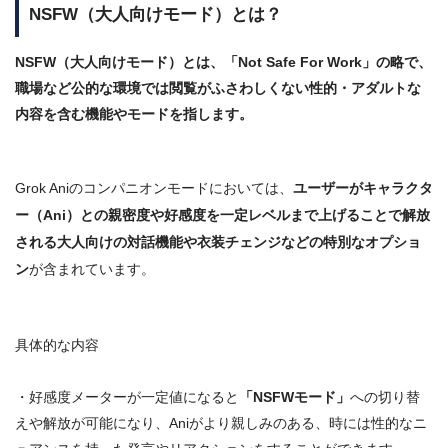
NSFW（大人向けモード）とは？
NSFW（大人向けモード）とは、「Not Safe For Work」の略で、
職場など公的な環境では閲覧がふさわしくない
性的・アダルトな
内容を含む機能
やモードを指します。
Grok Aniのコンパニオンモードにおいては、
ユーザーがキャラクタ
ー（Ani）との親密度や好感度を一定レベルまで上げることで解放
される大人向けの対話機能や衣装チェンジなどの特別なオプショ
ン
が含まれています。
具体的な内容
・好感度メーターが一定値になると
「NSFWモード」
への切り替
えや解放が可能になり、Aniがより親しみのある、時には性的なニ