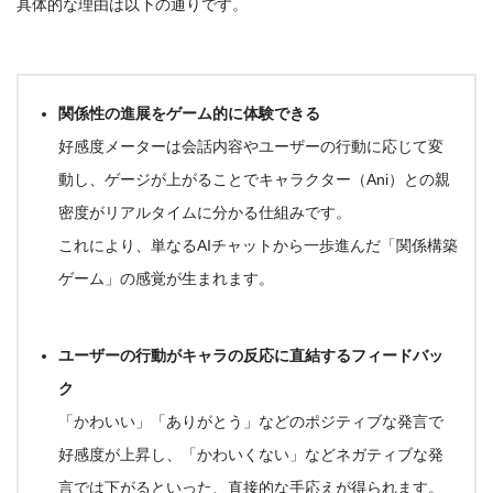
具体的な理由は以下の通りです。
関係性の進展をゲーム的に体験できる
好感度メーターは会話内容やユーザーの行動に応じて変
動し、ゲージが上がることでキャラクター（Ani）との親
密度がリアルタイムに分かる仕組みです
。
これにより、単なるAIチャットから一歩進んだ
「関係構築
ゲーム」
の感覚が生まれます。
ユーザーの行動がキャラの反応に直結するフィードバッ
ク
「かわいい」「ありがとう」などのポジティブな発言で
好感度が上昇し、「かわいくない」などネガティブな発
言では下がるといった、直接的な手応えが得られます
。