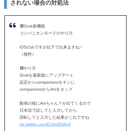
されない場合の対処法
🟥Grok新機能
コンパニオンモードのやり方
iOSのみですが以下で出来ますね✨
（無料）
🟦やり方
Grokを最新版にアップデート
設定からcompanionsをオンに
companionsからAniをタップ
動画の様にAniちゃん？が出てくるので
日本語で話してと入力してから
回転してと入力した結果がこれですね
pic.twitter.com/EJ3mElSAy3