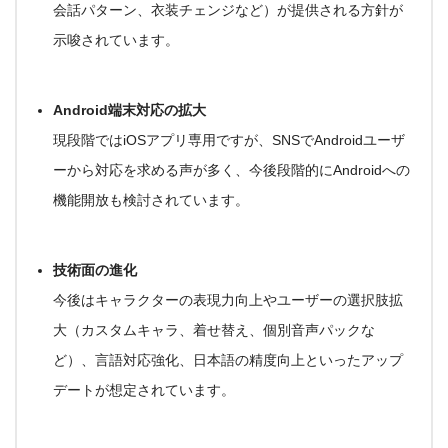
会話パターン、衣装チェンジなど）が提供される方針が
示唆されています
。
Android端末対応の拡大
現段階ではiOSアプリ専用ですが、SNSでAndroidユーザ
ーから対応を求める声が多く、今後段階的に
Androidへの
機能開放も検討
されています
。
技術面の進化
今後はキャラクターの表現力向上やユーザーの選択肢拡
大（カスタムキャラ、着せ替え、個別音声パックな
ど）、言語対応強化、日本語の精度向上といったアップ
デートが想定されています
。